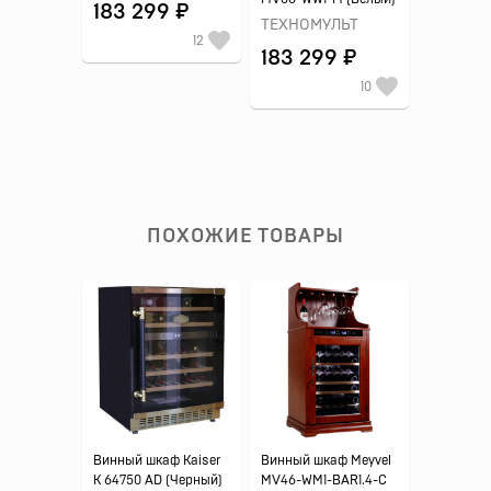
183 299 ₽
ТЕХНОМУЛЬТ
12
183 299 ₽
10
ПОХОЖИЕ ТОВАРЫ
Винный шкаф Kaiser
Винный шкаф Meyvel
K 64750 AD (Черный)
MV46-WM1-BAR1.4-C