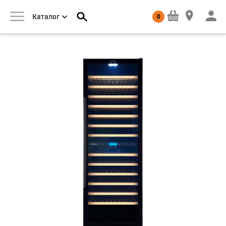
0
Каталог