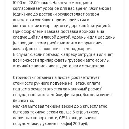
10:00 до 22:00 часов. Накануне менеджер
согласовывает удобное для вас время. Экипаж за 1
(один) час до доставки осуществляет обзвон
клиентов и сообщает время прибытия в
соответствии с маршрутом и дорожной ситуацией.
При оформлении заказа доставка возможна на
следующий или любой другой, удобный для Вас день
(не позднее семи дней с момента оформления
заказа), по согласованию с менеджером.
В случаях, если подъезд к адресу затруднён или нет
возможности припарковать грузовой автомобиль,
уточняйте возможность доставки у менеджера.
Стоимость подъема на лифте (соответствует
стоимости ручного подъема на 1 этаж, оплата
подъема осуществляется за наличный расчет):
посуда, смесители, мойки, фильтры, бытовая химия
бесплатно;
мелкая бытовая техника весом до 5 кг бесплатно;
бытовая техника весом свыше 5 кг (вытяжки,
варочные поверхности, СВЧ, холодильники,
посудомойки, духовые шкафы) 200 руб;