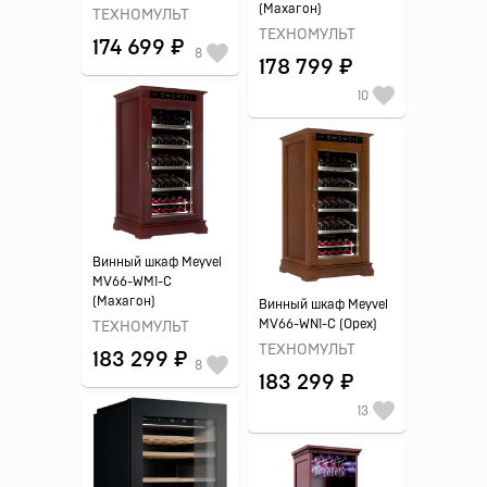
(Махагон)
ТЕХНОМУЛЬТ
ТЕХНОМУЛЬТ
174 699 ₽
8
178 799 ₽
10
Винный шкаф Meyvel
MV66-WM1-C
(Махагон)
Винный шкаф Meyvel
MV66-WN1-C (Орех)
ТЕХНОМУЛЬТ
ТЕХНОМУЛЬТ
183 299 ₽
8
183 299 ₽
13