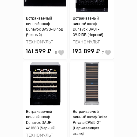
Встраиваемый
Встраиваемый
винный шкаф
винный шкаф
Dunavox DAVS-18.46B
Dunavox DAUF-
(Черный)
39.121DB (Черный)
ТЕХНОМУЛЬТ
ТЕХНОМУЛЬТ
161 599 ₽
193 899 ₽
11
7
Встраиваемый
Встраиваемый
винный шкаф
винный шкаф Cellar
Dunavox DAUF-
Private CP165-2T
46.138B (Черный)
(Нержавеющая
сталь)
ТЕХНОМУЛЬТ