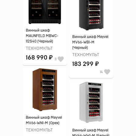
Винный шкаф
MAUNFELD MBWC-
Винный шкаф Meyvel
112S40 (Черный)
MV66-WB1-M
(Черный)
ТЕХНОМУЛЬТ
ТЕХНОМУЛЬТ
168 990 ₽
11
183 299 ₽
14
Винный шкаф Meyvel
MV66-WN1-M (Орех)
ТЕХНОМУЛЬТ
Винный шкаф Meyvel
MV66-WW1-M (Белый)