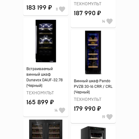
ТЕХНОМУЛЬТ
183 199 ₽
11
187 990 ₽
14
Встраиваемый
винный шкаф
Dunavox DAUF-32.78
Винный шкаф Pando
(Черный)
PVZB 30-16 CRR / CRL
(Черный)
ТЕХНОМУЛЬТ
ТЕХНОМУЛЬТ
165 899 ₽
179 990 ₽
14
19