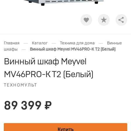
Shar
—
—
—
Главная
Каталог
Техника для дома
Винные
—
шкафы
Винный шкаф Meyvel MV46PRO-K T2 (Белый)
Винный шкаф Meyvel
MV46PRO-K T2 (Белый)
ТЕХНОМУЛЬТ
89 399 ₽
Купить