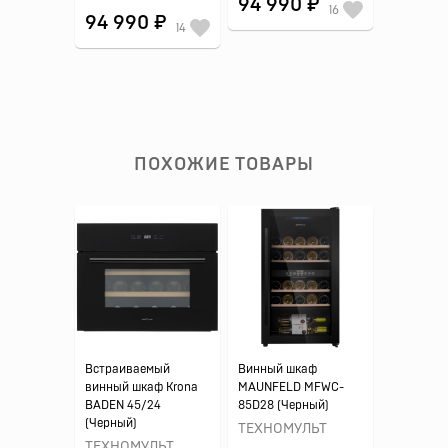
94 990 ₽
16
94 990 ₽
14
ПОХОЖИЕ ТОВАРЫ
Встраиваемый
Винный шкаф
винный шкаф Krona
MAUNFELD MFWC-
BADEN 45/24
85D28 (Черный)
(Черный)
ТЕХНОМУЛЬТ
ТЕХНОМУЛЬТ