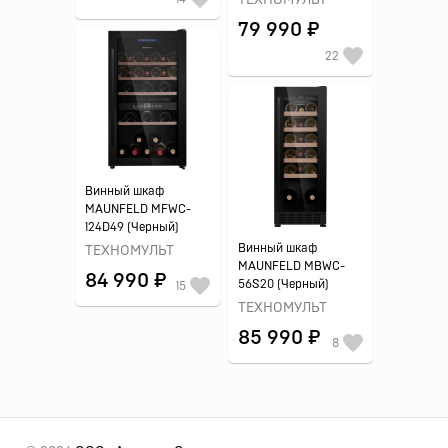
ТЕХНОМУЛЬТ
79 990 ₽
22
Винный шкаф
MAUNFELD MFWC-
124D49 (Черный)
Винный шкаф
ТЕХНОМУЛЬТ
MAUNFELD MBWC-
84 990 ₽
56S20 (Черный)
15
ТЕХНОМУЛЬТ
85 990 ₽
8