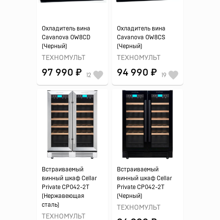
Охладитель вина
Охладитель вина
Cavanova OW8CD
Cavanova OW8CS
(Черный)
(Черный)
ТЕХНОМУЛЬТ
ТЕХНОМУЛЬТ
97 990 ₽
94 990 ₽
12
19
Встраиваемый
Встраиваемый
винный шкаф Cellar
винный шкаф Cellar
Private CP042-2T
Private CP042-2T
(Нержавеющая
(Черный)
сталь)
ТЕХНОМУЛЬТ
ТЕХНОМУЛЬТ