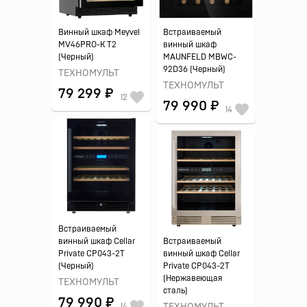
Винный шкаф Meyvel
Встраиваемый
MV46PRO-K T2
винный шкаф
(Черный)
MAUNFELD MBWC-
92D36 (Черный)
ТЕХНОМУЛЬТ
ТЕХНОМУЛЬТ
79 299 ₽
12
79 990 ₽
14
Встраиваемый
винный шкаф Cellar
Встраиваемый
Private CP043-2T
винный шкаф Cellar
(Черный)
Private CP043-2T
(Нержавеющая
ТЕХНОМУЛЬТ
сталь)
79 990 ₽
14