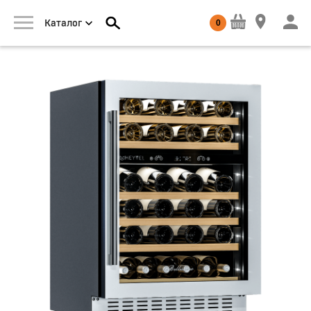
0
Каталог