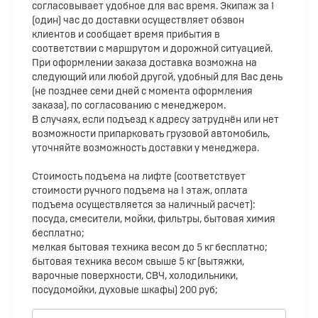
согласовывает удобное для вас время. Экипаж за 1
(один) час до доставки осуществляет обзвон
клиентов и сообщает время прибытия в
соответствии с маршрутом и дорожной ситуацией.
При оформлении заказа доставка возможна на
следующий или любой другой, удобный для Вас день
(не позднее семи дней с момента оформления
заказа), по согласованию с менеджером.
В случаях, если подъезд к адресу затруднён или нет
возможности припарковать грузовой автомобиль,
уточняйте возможность доставки у менеджера.
Стоимость подъема на лифте (соответствует
стоимости ручного подъема на 1 этаж, оплата
подъема осуществляется за наличный расчет):
посуда, смесители, мойки, фильтры, бытовая химия
бесплатно;
мелкая бытовая техника весом до 5 кг бесплатно;
бытовая техника весом свыше 5 кг (вытяжки,
варочные поверхности, СВЧ, холодильники,
посудомойки, духовые шкафы) 200 руб;