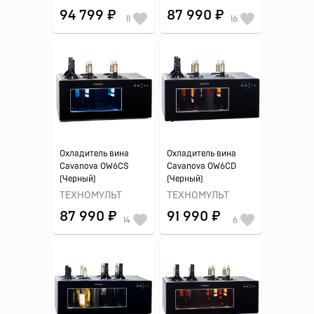
94 799 ₽
87 990 ₽
11
16
Охладитель вина
Охладитель вина
Cavanova OW6CS
Cavanova OW6CD
(Черный)
(Черный)
ТЕХНОМУЛЬТ
ТЕХНОМУЛЬТ
87 990 ₽
91 990 ₽
14
6