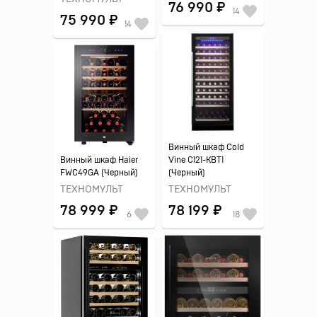
76 990 ₽
14
75 990 ₽
14
Винный шкаф Cold
Винный шкаф Haier
Vine C121-KBT1
FWC49GA (Черный)
(Черный)
ТЕХНОМУЛЬТ
ТЕХНОМУЛЬТ
78 999 ₽
78 199 ₽
6
18