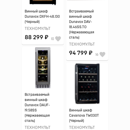
Винный шкаф
Встраиваемый
Dunavox DXFH-48.130
винный шкаф
(Черный)
Dunavox DAV-
18.46SS.TO
ТЕХНОМУЛЬТ
(Нержавеющая
88 299 ₽
сталь)
10
ТЕХНОМУЛЬТ
94 799 ₽
16
Встраиваемый
винный шкаф
Dunavox DAUF-
19.58SS
Винный шкаф
(Нержавеющая
Cavanova TW030T
сталь)
(Черный)
ТЕХНОМУЛЬТ
ТЕХНОМУЛЬТ