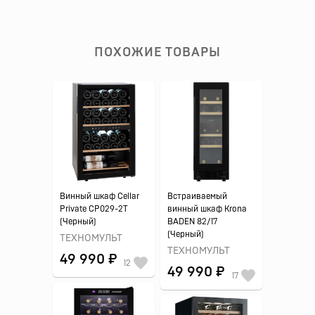
ПОХОЖИЕ ТОВАРЫ
Винный шкаф Cellar
Встраиваемый
Private CP029-2T
винный шкаф Krona
(Черный)
BADEN 82/17
(Черный)
ТЕХНОМУЛЬТ
ТЕХНОМУЛЬТ
49 990 ₽
12
49 990 ₽
17