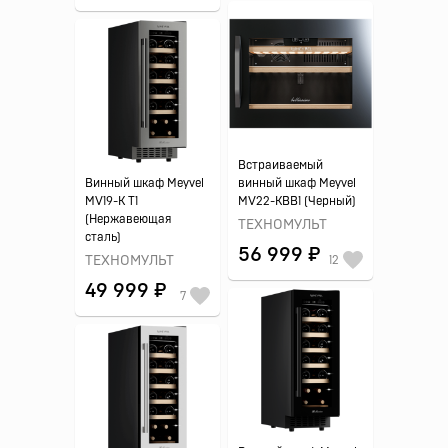
Встраиваемый
Винный шкаф Meyvel
винный шкаф Meyvel
MV19-K T1
MV22-KBB1 (Черный)
(Нержавеющая
ТЕХНОМУЛЬТ
сталь)
56 999 ₽
ТЕХНОМУЛЬТ
12
49 999 ₽
7