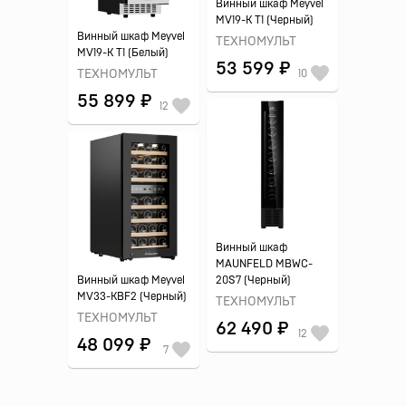
Винный шкаф Meyvel
MV19-K T1 (Черный)
Винный шкаф Meyvel
ТЕХНОМУЛЬТ
MV19-K T1 (Белый)
53 599 ₽
ТЕХНОМУЛЬТ
10
55 899 ₽
12
Винный шкаф
MAUNFELD MBWC-
Винный шкаф Meyvel
20S7 (Черный)
MV33-KBF2 (Черный)
ТЕХНОМУЛЬТ
ТЕХНОМУЛЬТ
62 490 ₽
12
48 099 ₽
7