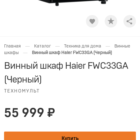
Shar
—
—
—
Главная
Каталог
Техника для дома
Винные
—
шкафы
Винный шкаф Haier FWC33GA (Черный)
Винный шкаф Haier FWC33GA
(Черный)
ТЕХНОМУЛЬТ
55 999 ₽
Купить