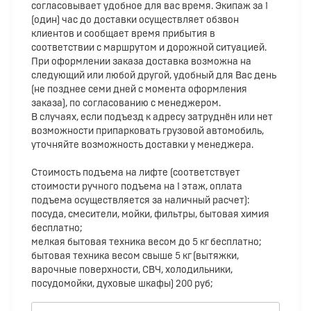
согласовывает удобное для вас время. Экипаж за 1
(один) час до доставки осуществляет обзвон
клиентов и сообщает время прибытия в
соответствии с маршрутом и дорожной ситуацией.
При оформлении заказа доставка возможна на
следующий или любой другой, удобный для Вас день
(не позднее семи дней с момента оформления
заказа), по согласованию с менеджером.
В случаях, если подъезд к адресу затруднён или нет
возможности припарковать грузовой автомобиль,
уточняйте возможность доставки у менеджера.
Стоимость подъема на лифте (соответствует
стоимости ручного подъема на 1 этаж, оплата
подъема осуществляется за наличный расчет):
посуда, смесители, мойки, фильтры, бытовая химия
бесплатно;
мелкая бытовая техника весом до 5 кг бесплатно;
бытовая техника весом свыше 5 кг (вытяжки,
варочные поверхности, СВЧ, холодильники,
посудомойки, духовые шкафы) 200 руб;