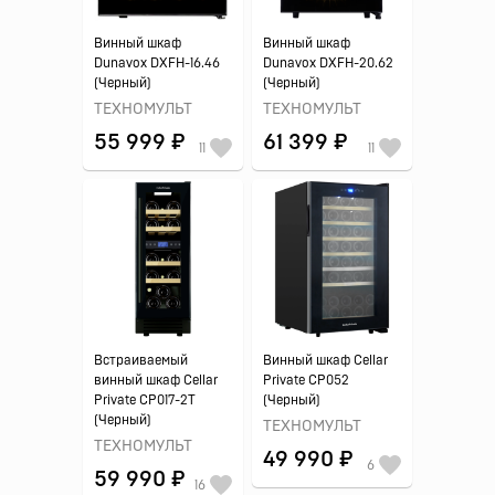
Винный шкаф
Винный шкаф
Dunavox DXFH-16.46
Dunavox DXFH-20.62
(Черный)
(Черный)
ТЕХНОМУЛЬТ
ТЕХНОМУЛЬТ
55 999 ₽
61 399 ₽
11
11
Встраиваемый
Винный шкаф Cellar
винный шкаф Cellar
Private CP052
Private CP017-2T
(Черный)
(Черный)
ТЕХНОМУЛЬТ
ТЕХНОМУЛЬТ
49 990 ₽
6
59 990 ₽
16