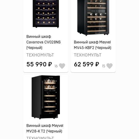
Винный шкаф
Cavanova CV028NS
Винный шкаф Meyvel
(Черный)
MV45-KBF2 (Черный)
ТЕХНОМУЛЬТ
ТЕХНОМУЛЬТ
55 990 ₽
62 599 ₽
16
15
Винный шкаф Meyvel
MV28-K T2 (Черный)
ТЕХНОМУЛЬТ