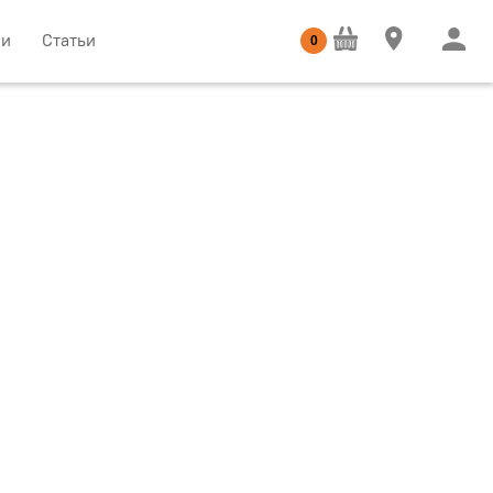
ии
Статьи
0