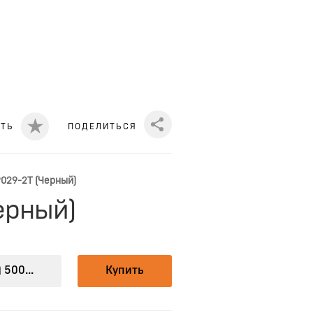
ИТЬ
ПОДЕЛИТЬСЯ
Share
P029-2T (Черный)
ерный)
 500...
Купить