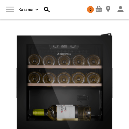
0
Каталог