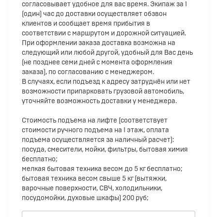
согласовывает удобное для вас время. Экипаж за 1
(один) час до доставки осуществляет обзвон
клиентов и сообщает время прибытия в
соответствии с маршрутом и дорожной ситуацией.
При оформлении заказа доставка возможна на
следующий или любой другой, удобный для Вас день
(не позднее семи дней с момента оформления
заказа), по согласованию с менеджером.
В случаях, если подъезд к адресу затруднён или нет
возможности припарковать грузовой автомобиль,
уточняйте возможность доставки у менеджера.
Стоимость подъема на лифте (соответствует
стоимости ручного подъема на 1 этаж, оплата
подъема осуществляется за наличный расчет):
посуда, смесители, мойки, фильтры, бытовая химия
бесплатно;
мелкая бытовая техника весом до 5 кг бесплатно;
бытовая техника весом свыше 5 кг (вытяжки,
варочные поверхности, СВЧ, холодильники,
посудомойки, духовые шкафы) 200 руб;