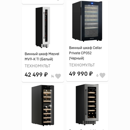
Винный шкаф Cellar
Private CP052
Винный шкаф Meyvel
(Черный)
MV9-K T1 (Белый)
ТЕХНОМУЛЬТ
ТЕХНОМУЛЬТ
49 990 ₽
42 499 ₽
6
14