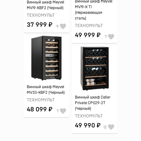
Винный шкаф Meyvel
Винный шкаф Meyvel
MV19-K T1
MV19-KBF2 (Черный)
(Нержавеющая
ТЕХНОМУЛЬТ
сталь)
37 999 ₽
ТЕХНОМУЛЬТ
9
49 999 ₽
7
Винный шкаф Meyvel
MV33-KBF2 (Черный)
Винный шкаф Cellar
ТЕХНОМУЛЬТ
Private CP029-2T
48 099 ₽
(Черный)
7
ТЕХНОМУЛЬТ
49 990 ₽
12