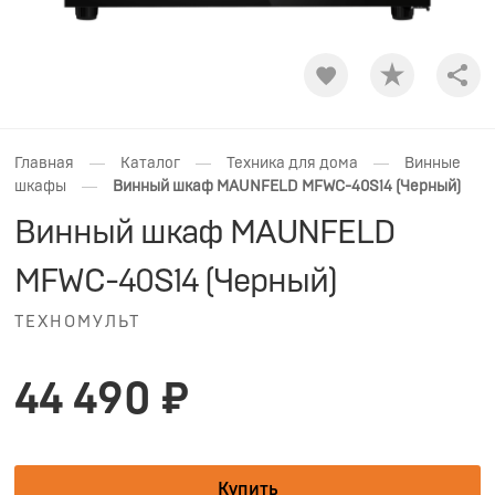
Shar
—
—
—
Главная
Каталог
Техника для дома
Винные
—
шкафы
Винный шкаф MAUNFELD MFWC-40S14 (Черный)
Винный шкаф MAUNFELD
MFWC-40S14 (Черный)
ТЕХНОМУЛЬТ
44 490 ₽
Купить