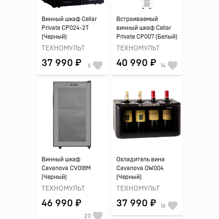
Винный шкаф Cellar
Встраиваемый
Private CP024-2T
винный шкаф Cellar
(Черный)
Private CP007 (Белый)
ТЕХНОМУЛЬТ
ТЕХНОМУЛЬТ
37 990 ₽
40 990 ₽
6
14
Винный шкаф
Охладитель вина
Cavanova CV018M
Cavanova OW004
(Черный)
(Черный)
ТЕХНОМУЛЬТ
ТЕХНОМУЛЬТ
46 990 ₽
37 990 ₽
16
20