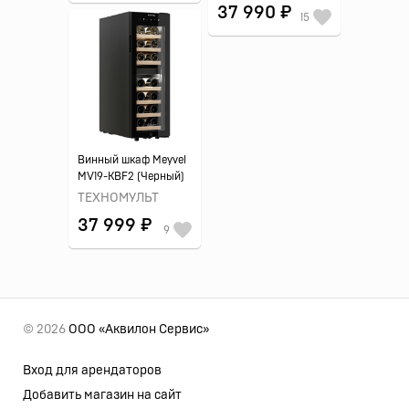
37 990 ₽
15
Винный шкаф Meyvel
MV19-KBF2 (Черный)
ТЕХНОМУЛЬТ
37 999 ₽
9
© 2026
ООО «Аквилон Сервис»
Вход для арендаторов
Добавить магазин на сайт