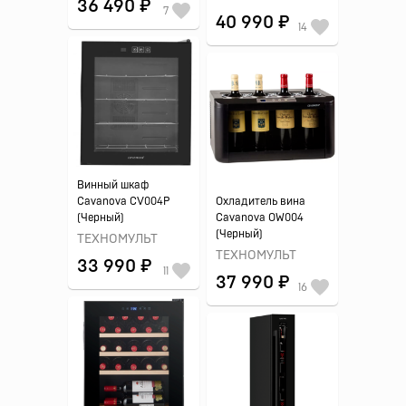
36 490 ₽
7
40 990 ₽
14
Винный шкаф
Cavanova CV004P
Охладитель вина
(Черный)
Cavanova OW004
(Черный)
ТЕХНОМУЛЬТ
ТЕХНОМУЛЬТ
33 990 ₽
11
37 990 ₽
16