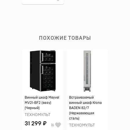
ПОХОЖИЕ ТОВАРЫ
Винный шкаф Meyvel
Встраиваемый
MV21-BF2 (easy)
винный шкаф Krona
(Черный)
BADEN 82/7
(Нержавеющая
ТЕХНОМУЛЬТ
сталь)
31 299 ₽
16
ТЕХНОМУЛЬТ