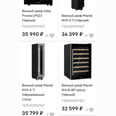
Винный шкаф Cellar
Private CP023
Винный шкаф Meyvel
(Черный)
MV9-K T1 (Черный)
ТЕХНОМУЛЬТ
ТЕХНОМУЛЬТ
35 990 ₽
34 399 ₽
12
12
Винный шкаф Meyvel
Винный шкаф Meyvel
MV9-K T1
MV28-BF1 (easy)
(Нержавеющая
(Черный)
сталь)
ТЕХНОМУЛЬТ
ТЕХНОМУЛЬТ
32 599 ₽
9
35 799 ₽
11