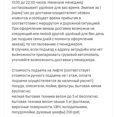
10:00 до 22:00 часов. Накануне менеджер
согласовывает удобное для вас время. Экипаж за 1
(один) час до доставки осуществляет обзвон
клиентов и сообщает время прибытия в
соответствии с маршрутом и дорожной ситуацией.
При оформлении заказа доставка возможна на
следующий или любой другой, удобный для Вас день
(не позднее семи дней с момента оформления
заказа), по согласованию с менеджером.
В случаях, если подъезд к адресу затруднён или нет
возможности припарковать грузовой автомобиль,
уточняйте возможность доставки у менеджера.
Стоимость подъема на лифте (соответствует
стоимости ручного подъема на 1 этаж, оплата
подъема осуществляется за наличный расчет):
посуда, смесители, мойки, фильтры, бытовая химия
бесплатно;
мелкая бытовая техника весом до 5 кг бесплатно;
бытовая техника весом свыше 5 кг (вытяжки,
варочные поверхности, СВЧ, холодильники,
посудомойки, духовые шкафы) 200 руб;