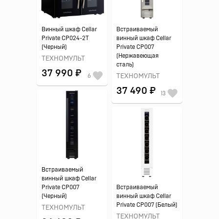
Винный шкаф Cellar
Встраиваемый
Private CP024-2T
винный шкаф Cellar
(Черный)
Private CP007
(Нержавеющая
ТЕХНОМУЛЬТ
сталь)
37 990 ₽
6
ТЕХНОМУЛЬТ
37 490 ₽
13
Встраиваемый
винный шкаф Cellar
Private CP007
Встраиваемый
(Черный)
винный шкаф Cellar
Private CP007 (Белый)
ТЕХНОМУЛЬТ
ТЕХНОМУЛЬТ