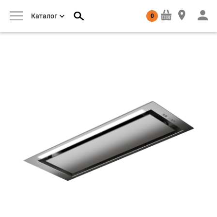
0
Каталог