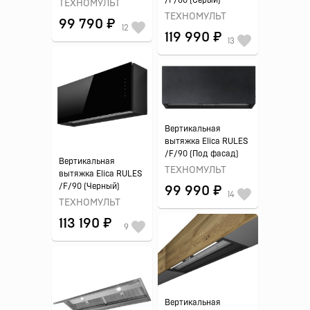
ТЕХНОМУЛЬТ
ТЕХНОМУЛЬТ
99 790 ₽
12
119 990 ₽
13
Вертикальная
вытяжка Elica RULES
/F/90 (Под фасад)
Вертикальная
ТЕХНОМУЛЬТ
вытяжка Elica RULES
/F/90 (Черный)
99 990 ₽
14
ТЕХНОМУЛЬТ
113 190 ₽
9
Вертикальная