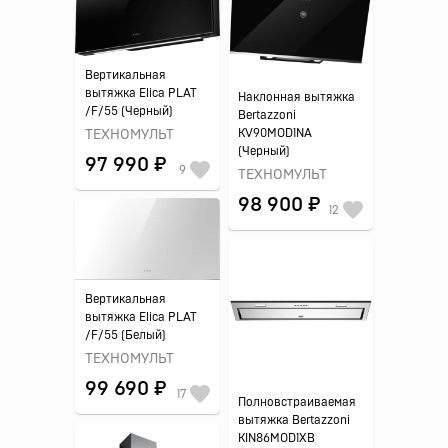
Вертикальная
вытяжка Elica PLAT
Наклонная вытяжка
/F/55 (Черный)
Bertazzoni
KV90MOD1NA
ТЕХНОМУЛЬТ
(Черный)
97 990 ₽
9
ТЕХНОМУЛЬТ
98 900 ₽
12
Вертикальная
вытяжка Elica PLAT
/F/55 (Белый)
ТЕХНОМУЛЬТ
99 690 ₽
17
Полновстраиваемая
вытяжка Bertazzoni
KIN86MOD1XB