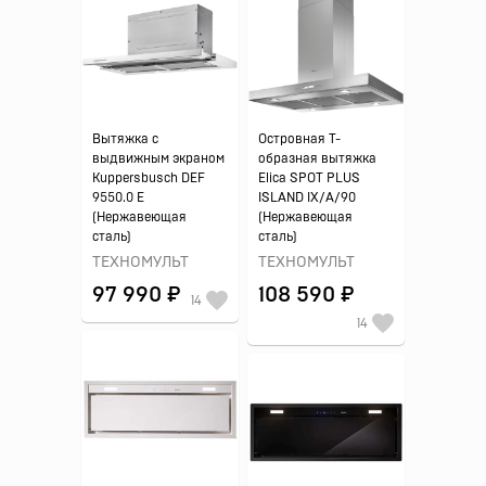
Вытяжка с
Островная Т-
выдвижным экраном
образная вытяжка
Kuppersbusch DEF
Elica SPOT PLUS
9550.0 E
ISLAND IX/A/90
(Нержавеющая
(Нержавеющая
сталь)
сталь)
ТЕХНОМУЛЬТ
ТЕХНОМУЛЬТ
97 990 ₽
108 590 ₽
14
14