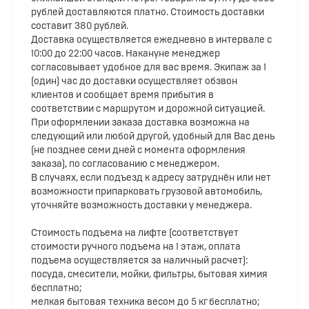
рублей доставляются платно. Стоимость доставки
составит 380 рублей.
Доставка осуществляется ежедневно в интервале с
10:00 до 22:00 часов. Накануне менеджер
согласовывает удобное для вас время. Экипаж за 1
(один) час до доставки осуществляет обзвон
клиентов и сообщает время прибытия в
соответствии с маршрутом и дорожной ситуацией.
При оформлении заказа доставка возможна на
следующий или любой другой, удобный для Вас день
(не позднее семи дней с момента оформления
заказа), по согласованию с менеджером.
В случаях, если подъезд к адресу затруднён или нет
возможности припарковать грузовой автомобиль,
уточняйте возможность доставки у менеджера.
Стоимость подъема на лифте (соответствует
стоимости ручного подъема на 1 этаж, оплата
подъема осуществляется за наличный расчет):
посуда, смесители, мойки, фильтры, бытовая химия
бесплатно;
мелкая бытовая техника весом до 5 кг бесплатно;