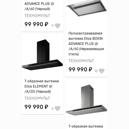
ADVANCE PLUS @
/A/60 (Черный)
ТЕХНОМУЛЬТ
99 990 ₽
9
Полновстраиваемая
вытяжка Elica BOXIN
ADVANCE PLUS @
/A/60 (Нержавеющая
сталь)
ТЕХНОМУЛЬТ
99 990 ₽
10
Т-образная вытяжка
Elica ELEMENT @
/A/120 (Черный)
ТЕХНОМУЛЬТ
99 990 ₽
6
Т-образная вытяжка