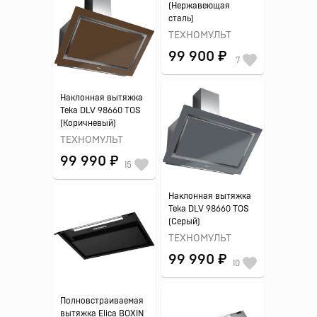
(Нержавеющая
сталь)
ТЕХНОМУЛЬТ
99 900 ₽
7
Наклонная вытяжка
Teka DLV 98660 TOS
(Коричневый)
ТЕХНОМУЛЬТ
99 990 ₽
15
Наклонная вытяжка
Teka DLV 98660 TOS
(Серый)
ТЕХНОМУЛЬТ
99 990 ₽
10
Полновстраиваемая
вытяжка Elica BOXIN