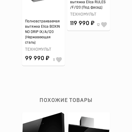
вытяжка Elica RULES
/F/120 (Под фасад)
ТЕХНОМУЛЬТ
Полновстраиваемая
119 990 ₽
12
вытяжка Elica BOXIN
NO DRIP IX/A/120
(Нержавеющая
сталь)
ТЕХНОМУЛЬТ
99 990 ₽
11
ПОХОЖИЕ ТОВАРЫ