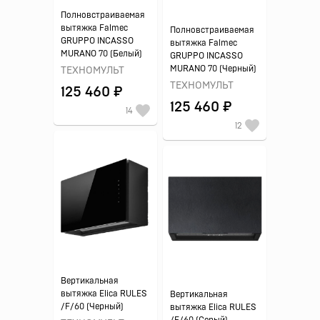
Полновстраиваемая
вытяжка Falmec
Полновстраиваемая
GRUPPO INCASSO
вытяжка Falmec
MURANO 70 (Белый)
GRUPPO INCASSO
MURANO 70 (Черный)
ТЕХНОМУЛЬТ
ТЕХНОМУЛЬТ
125 460 ₽
125 460 ₽
14
12
Вертикальная
вытяжка Elica RULES
Вертикальная
/F/60 (Черный)
вытяжка Elica RULES
/F/60 (Серый)