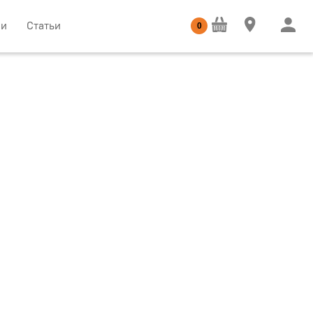
ии
Статьи
0