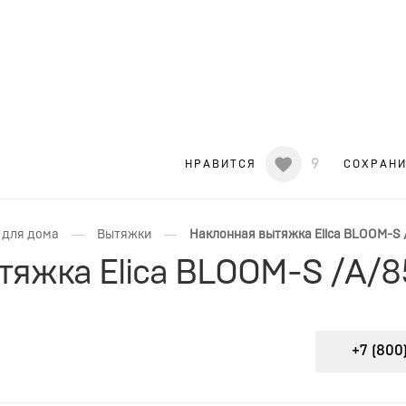
9
НРАВИТСЯ
СОХРАН
—
—
 для дома
Вытяжки
Наклонная вытяжка Elica BLOOM-S /
яжка Elica BLOOM-S /A/8
+7 (800)