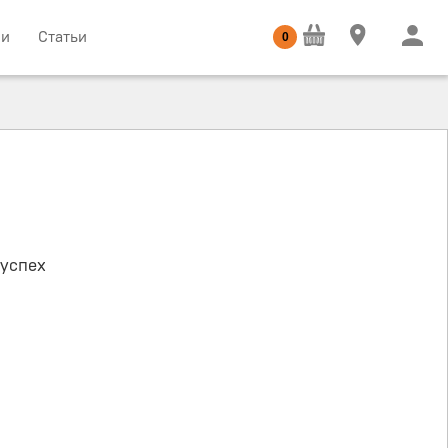
ии
Статьи
0
 успех