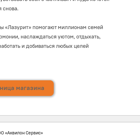
 снова.
ы «Лазурит» помогают миллионам семей
армонии, наслаждаться уютом, отдыхать,
 работать и добиваться любых целей
ница магазина
О «Аквилон Сервис»