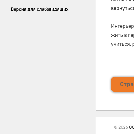
вернуться
Версия для слабовидящих
Интерьер
жить в г
учиться,
Стра
© 2026
ОО