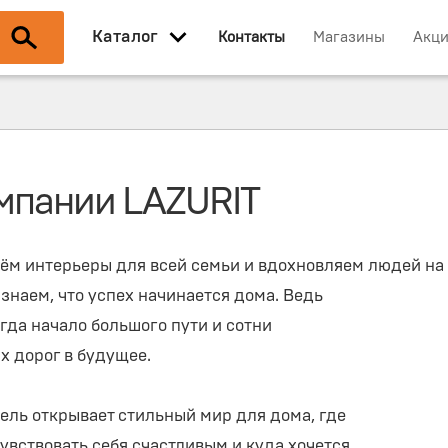
Каталог
Контакты
Магазины
Акц
мпании LAZURIT
ём интерьеры для всей семьи и вдохновляем людей на
знаем, что успех начинается дома. Ведь
гда начало большого пути и сотни
х дорог в будущее.
ель открывает стильный мир для дома, где
увствовать себя счастливым и куда хочется