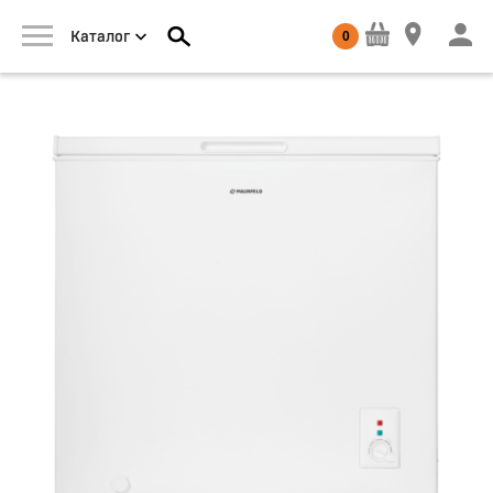
0
Каталог