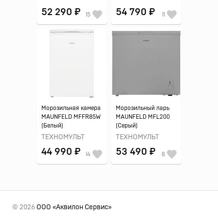
52 290 ₽
54 790 ₽
15
11
Морозильная камера
Морозильный ларь
MAUNFELD MFFR85W
MAUNFELD MFL200
(Белый)
(Серый)
ТЕХНОМУЛЬТ
ТЕХНОМУЛЬТ
44 990 ₽
53 490 ₽
14
8
© 2026
ООО «Аквилон Сервис»