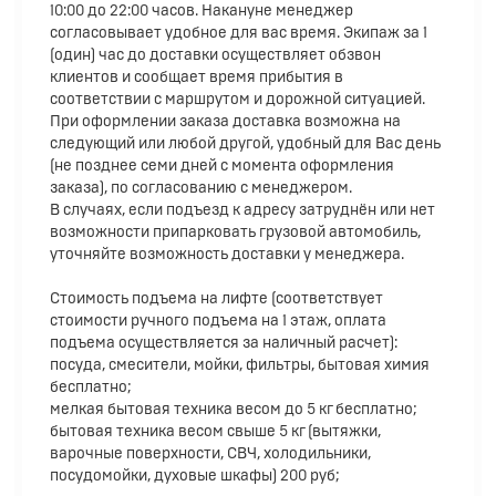
10:00 до 22:00 часов. Накануне менеджер
согласовывает удобное для вас время. Экипаж за 1
(один) час до доставки осуществляет обзвон
клиентов и сообщает время прибытия в
соответствии с маршрутом и дорожной ситуацией.
При оформлении заказа доставка возможна на
следующий или любой другой, удобный для Вас день
(не позднее семи дней с момента оформления
заказа), по согласованию с менеджером.
В случаях, если подъезд к адресу затруднён или нет
возможности припарковать грузовой автомобиль,
уточняйте возможность доставки у менеджера.
Стоимость подъема на лифте (соответствует
стоимости ручного подъема на 1 этаж, оплата
подъема осуществляется за наличный расчет):
посуда, смесители, мойки, фильтры, бытовая химия
бесплатно;
мелкая бытовая техника весом до 5 кг бесплатно;
бытовая техника весом свыше 5 кг (вытяжки,
варочные поверхности, СВЧ, холодильники,
посудомойки, духовые шкафы) 200 руб;