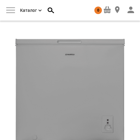
0
Каталог