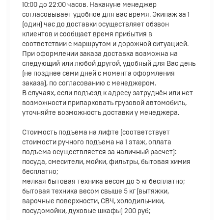
10:00 до 22:00 часов. Накануне менеджер
согласовывает удобное для вас время. Экипаж за 1
(один) час до доставки осуществляет обзвон
клиентов и сообщает время прибытия в
соответствии с маршрутом и дорожной ситуацией.
При оформлении заказа доставка возможна на
следующий или любой другой, удобный для Вас день
(не позднее семи дней с момента оформления
заказа), по согласованию с менеджером.
В случаях, если подъезд к адресу затруднён или нет
возможности припарковать грузовой автомобиль,
уточняйте возможность доставки у менеджера.
Стоимость подъема на лифте (соответствует
стоимости ручного подъема на 1 этаж, оплата
подъема осуществляется за наличный расчет):
посуда, смесители, мойки, фильтры, бытовая химия
бесплатно;
мелкая бытовая техника весом до 5 кг бесплатно;
бытовая техника весом свыше 5 кг (вытяжки,
варочные поверхности, СВЧ, холодильники,
посудомойки, духовые шкафы) 200 руб;