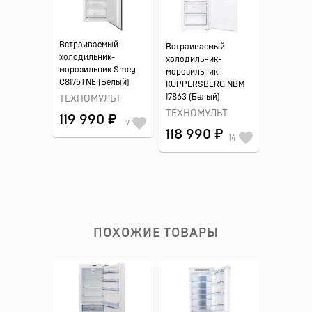
Встраиваемый
Встраиваемый
холодильник-
холодильник-
морозильник Smeg
морозильник
C8175TNE (Белый)
KUPPERSBERG NBM
17863 (Белый)
ТЕХНОМУЛЬТ
ТЕХНОМУЛЬТ
119 990 ₽
7
118 990 ₽
14
ПОХОЖИЕ ТОВАРЫ