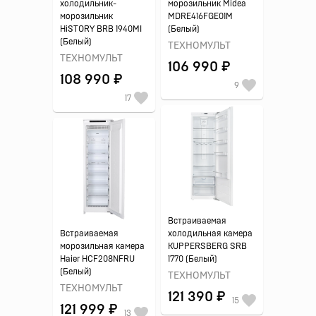
холодильник-
морозильник Midea
морозильник
MDRE416FGE01M
HiSTORY BRB 1940MI
(Белый)
(Белый)
ТЕХНОМУЛЬТ
ТЕХНОМУЛЬТ
106 990 ₽
108 990 ₽
9
17
Встраиваемая
Встраиваемая
холодильная камера
морозильная камера
KUPPERSBERG SRB
Haier HCF208NFRU
1770 (Белый)
(Белый)
ТЕХНОМУЛЬТ
ТЕХНОМУЛЬТ
121 390 ₽
15
121 999 ₽
13