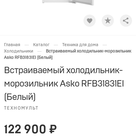
Shar
—
—
—
Главная
Каталог
Техника для дома
—
Холодильники
Встраиваемый холодильник-морозильник
Asko RFB31831EI (Белый)
Встраиваемый холодильник-
морозильник Asko RFB31831EI
(Белый)
ТЕХНОМУЛЬТ
122 900 ₽