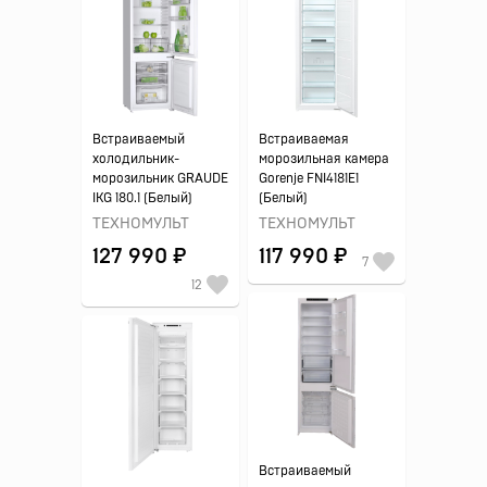
Встраиваемый
Встраиваемая
холодильник-
морозильная камера
морозильник GRAUDE
Gorenje FNI4181E1
IKG 180.1 (Белый)
(Белый)
ТЕХНОМУЛЬТ
ТЕХНОМУЛЬТ
127 990 ₽
117 990 ₽
7
12
Встраиваемый