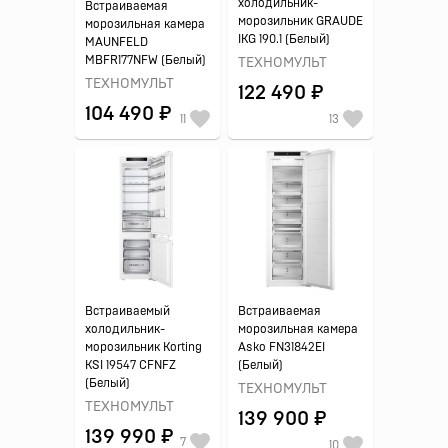
холодильник-
Встраиваемая
морозильник GRAUDE
морозильная камера
IKG 190.1 (Белый)
MAUNFELD
MBFR177NFW (Белый)
ТЕХНОМУЛЬТ
ТЕХНОМУЛЬТ
122 490 ₽
104 490 ₽
11
13
Встраиваемый
Встраиваемая
холодильник-
морозильная камера
морозильник Korting
Asko FN31842EI
KSI 19547 CFNFZ
(Белый)
(Белый)
ТЕХНОМУЛЬТ
ТЕХНОМУЛЬТ
139 900 ₽
139 990 ₽
7
10