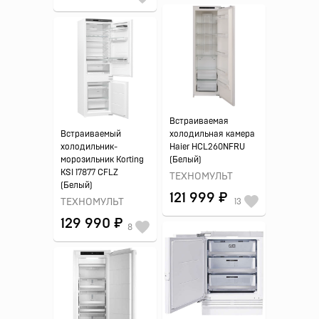
Встраиваемая
Встраиваемый
холодильная камера
холодильник-
Haier HCL260NFRU
морозильник Korting
(Белый)
KSI 17877 CFLZ
ТЕХНОМУЛЬТ
(Белый)
121 999 ₽
ТЕХНОМУЛЬТ
13
129 990 ₽
8