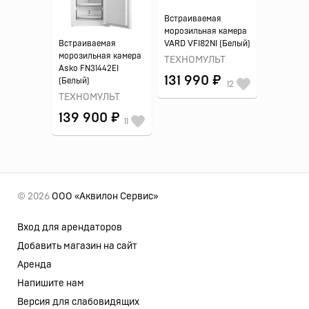
Встраиваемая
морозильная камера
Встраиваемая
VARD VFI82NI (Белый)
морозильная камера
ТЕХНОМУЛЬТ
Asko FN31442EI
131 990 ₽
(Белый)
12
ТЕХНОМУЛЬТ
139 900 ₽
11
© 2026
ООО «Аквилон Сервис»
Вход для арендаторов
Добавить магазин на сайт
Аренда
Напишите нам
Версия для слабовидящих