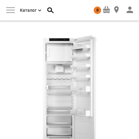
0
Каталог