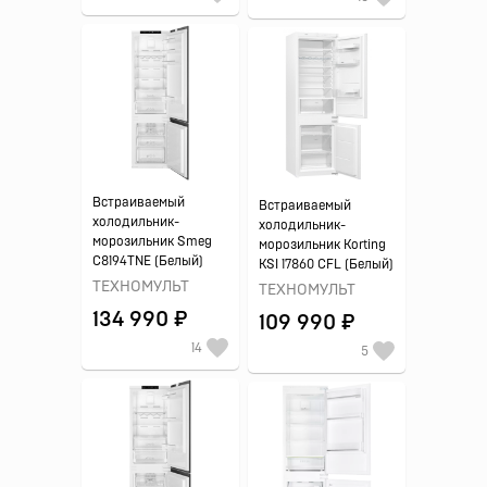
Встраиваемый
Встраиваемый
холодильник-
холодильник-
морозильник Smeg
морозильник Korting
C8194TNE (Белый)
KSI 17860 CFL (Белый)
ТЕХНОМУЛЬТ
ТЕХНОМУЛЬТ
134 990 ₽
109 990 ₽
14
5