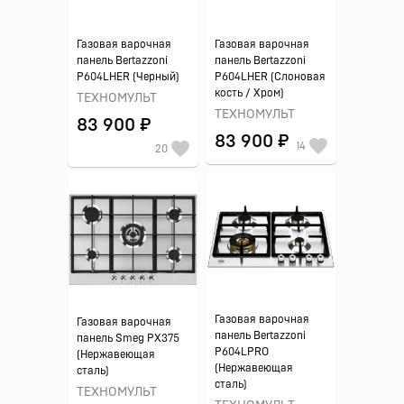
Газовая варочная
Газовая варочная
панель Bertazzoni
панель Bertazzoni
P604LHER (Черный)
P604LHER (Слоновая
кость / Хром)
ТЕХНОМУЛЬТ
ТЕХНОМУЛЬТ
83 900 ₽
83 900 ₽
14
20
Газовая варочная
Газовая варочная
панель Bertazzoni
панель Smeg PX375
P604LPRO
(Нержавеющая
(Нержавеющая
сталь)
сталь)
ТЕХНОМУЛЬТ