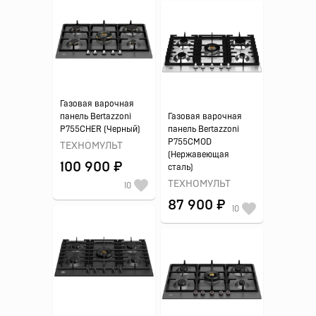
Газовая варочная
панель Bertazzoni
Газовая варочная
P755CHER (Черный)
панель Bertazzoni
P755CMOD
ТЕХНОМУЛЬТ
(Нержавеющая
100 900 ₽
сталь)
ТЕХНОМУЛЬТ
10
87 900 ₽
10