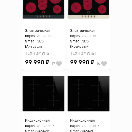
Электрическая
Электрическая
варочная панель
варочная панель
Smeg P875
Smeg P875
(Антрацит)
(Кремовый)
ТЕХНОМУЛЬТ
ТЕХНОМУЛЬТ
99 990 ₽
99 990 ₽
17
16
Индукционная
Индукционная
варочная панель
варочная панель
Smeg SI4642B
Smeg SI4642D