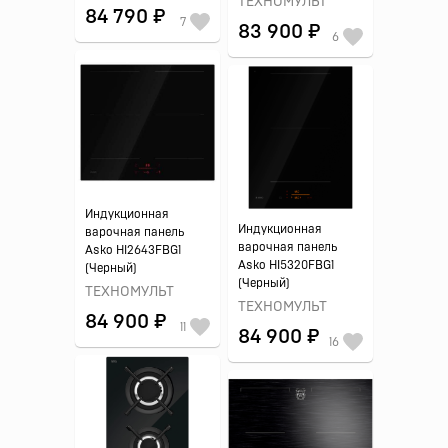
ТЕХНОМУЛЬТ
84 790 ₽
7
83 900 ₽
6
Индукционная
Индукционная
варочная панель
варочная панель
Asko HI2643FBG1
Asko HI5320FBG1
(Черный)
(Черный)
ТЕХНОМУЛЬТ
ТЕХНОМУЛЬТ
84 900 ₽
11
84 900 ₽
16