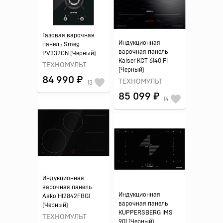
Газовая варочная
Индукционная
панель Smeg
варочная панель
PV332CN (Черный)
Kaiser KCT 6140 FI
ТЕХНОМУЛЬТ
(Черный)
84 990 ₽
ТЕХНОМУЛЬТ
13
85 099 ₽
14
Индукционная
варочная панель
Индукционная
Asko HI2842FBG1
варочная панель
(Черный)
KUPPERSBERG IMS
ТЕХНОМУЛЬТ
901 (Черный)