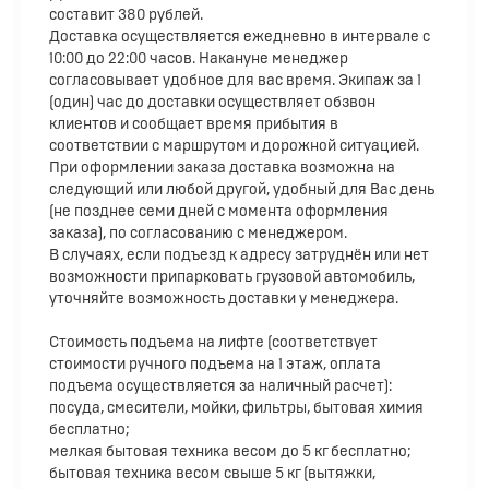
составит 380 рублей.
Доставка осуществляется ежедневно в интервале с
10:00 до 22:00 часов. Накануне менеджер
согласовывает удобное для вас время. Экипаж за 1
(один) час до доставки осуществляет обзвон
клиентов и сообщает время прибытия в
соответствии с маршрутом и дорожной ситуацией.
При оформлении заказа доставка возможна на
следующий или любой другой, удобный для Вас день
(не позднее семи дней с момента оформления
заказа), по согласованию с менеджером.
В случаях, если подъезд к адресу затруднён или нет
возможности припарковать грузовой автомобиль,
уточняйте возможность доставки у менеджера.
Стоимость подъема на лифте (соответствует
стоимости ручного подъема на 1 этаж, оплата
подъема осуществляется за наличный расчет):
посуда, смесители, мойки, фильтры, бытовая химия
бесплатно;
мелкая бытовая техника весом до 5 кг бесплатно;
бытовая техника весом свыше 5 кг (вытяжки,