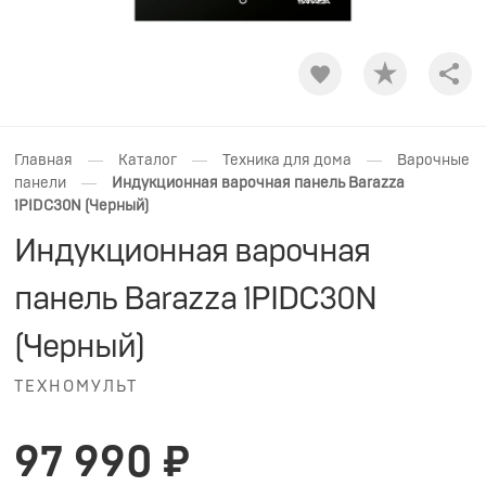
Shar
—
—
—
Главная
Каталог
Техника для дома
Варочные
—
панели
Индукционная варочная панель Barazza
1PIDC30N (Черный)
Индукционная варочная
панель Barazza 1PIDC30N
(Черный)
ТЕХНОМУЛЬТ
97 990 ₽