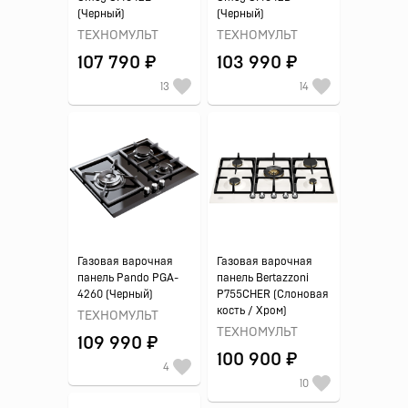
(Черный)
(Черный)
ТЕХНОМУЛЬТ
ТЕХНОМУЛЬТ
107 790 ₽
103 990 ₽
13
14
Газовая варочная
Газовая варочная
панель Pando PGA-
панель Bertazzoni
4260 (Черный)
P755CHER (Слоновая
кость / Хром)
ТЕХНОМУЛЬТ
ТЕХНОМУЛЬТ
109 990 ₽
100 900 ₽
4
10