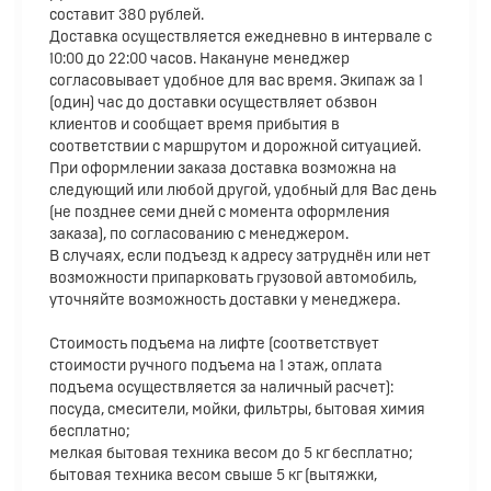
составит 380 рублей.
Доставка осуществляется ежедневно в интервале с
10:00 до 22:00 часов. Накануне менеджер
согласовывает удобное для вас время. Экипаж за 1
(один) час до доставки осуществляет обзвон
клиентов и сообщает время прибытия в
соответствии с маршрутом и дорожной ситуацией.
При оформлении заказа доставка возможна на
следующий или любой другой, удобный для Вас день
(не позднее семи дней с момента оформления
заказа), по согласованию с менеджером.
В случаях, если подъезд к адресу затруднён или нет
возможности припарковать грузовой автомобиль,
уточняйте возможность доставки у менеджера.
Стоимость подъема на лифте (соответствует
стоимости ручного подъема на 1 этаж, оплата
подъема осуществляется за наличный расчет):
посуда, смесители, мойки, фильтры, бытовая химия
бесплатно;
мелкая бытовая техника весом до 5 кг бесплатно;
бытовая техника весом свыше 5 кг (вытяжки,