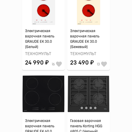
Электрическая
Электрическая
варочная панель
варочная панель
GRAUDE EK 30.0
GRAUDE EK 30.0
(Белый)
(Бежевый)
ТЕХНОМУЛЬТ
ТЕХНОМУЛЬТ
24 990 ₽
23 490 ₽
16
13
Электрическая
Газовая варочная
варочная панель
панель Korting HGG
GRAUDE EK 60.0
6805 C (Черный)