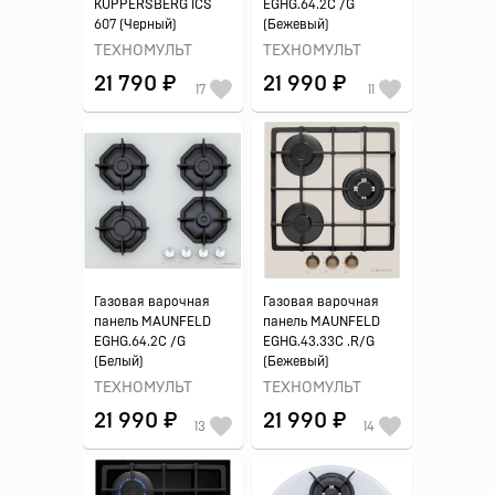
KUPPERSBERG ICS
EGHG.64.2C /G
607 (Черный)
(Бежевый)
ТЕХНОМУЛЬТ
ТЕХНОМУЛЬТ
21 790 ₽
21 990 ₽
17
11
Газовая варочная
Газовая варочная
панель MAUNFELD
панель MAUNFELD
EGHG.64.2C /G
EGHG.43.33C .R/G
(Белый)
(Бежевый)
ТЕХНОМУЛЬТ
ТЕХНОМУЛЬТ
21 990 ₽
21 990 ₽
13
14