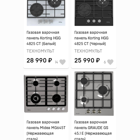
Газовая варочная
Газовая варочная
панель Korting HGG
панель Korting HGG
4825 CT (Белый)
4825 CT (Черный)
ТЕХНОМУЛЬТ
ТЕХНОМУЛЬТ
28 990 ₽
25 990 ₽
14
6
Газовая варочная
Газовая варочная
панель Midea MG645T
панель GRAUDE GS
(Нержавеющая
45.1 E (Нержавеющая
сталь)
сталь)