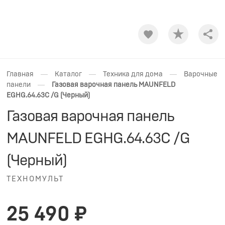
Shar
—
—
—
Главная
Каталог
Техника для дома
Варочные
—
панели
Газовая варочная панель MAUNFELD
EGHG.64.63C /G (Черный)
Газовая варочная панель
MAUNFELD EGHG.64.63C /G
(Черный)
ТЕХНОМУЛЬТ
25 490 ₽