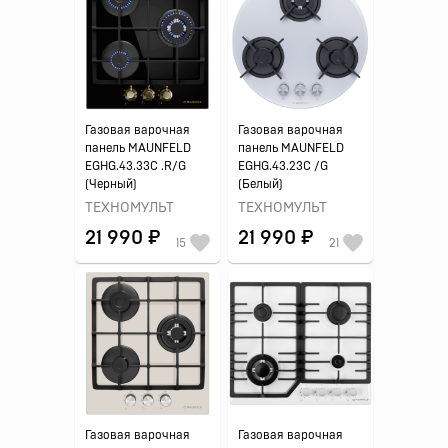
Газовая варочная
Газовая варочная
панель MAUNFELD
панель MAUNFELD
EGHG.43.33C .R/G
EGHG.43.23C /G
(Черный)
(Белый)
ТЕХНОМУЛЬТ
ТЕХНОМУЛЬТ
21 990 ₽
21 990 ₽
15
21
Газовая варочная
Газовая варочная