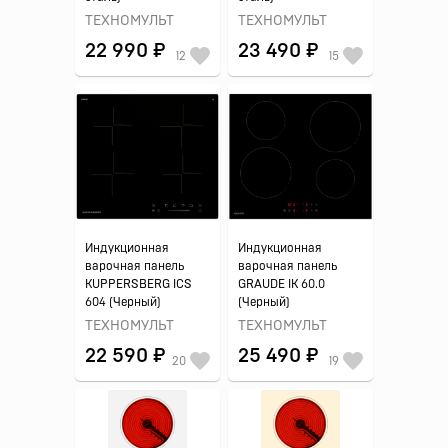
ТЕХНОМУЛЬТ
ТЕХНОМУЛЬТ
22 990 ₽
23 490 ₽
12
15
Индукционная
Индукционная
варочная панель
варочная панель
KUPPERSBERG ICS
GRAUDE IK 60.0
604 (Черный)
(Черный)
ТЕХНОМУЛЬТ
ТЕХНОМУЛЬТ
22 590 ₽
25 490 ₽
20
19