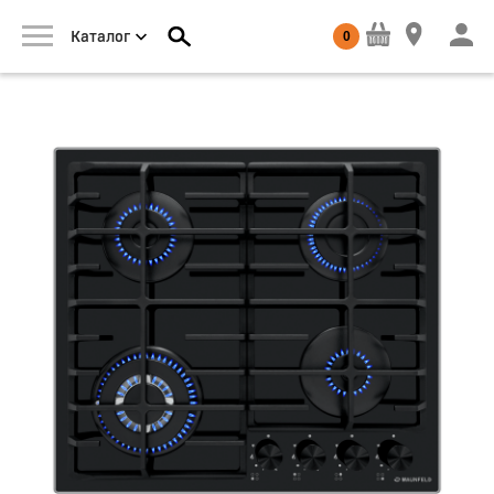
0
Каталог