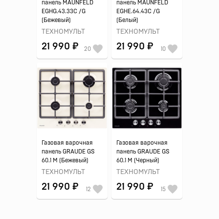
панель MAUNFELD
панель MAUNFELD
EGHG.43.33C /G
EGHE.64.43C /G
(Бежевый)
(Белый)
ТЕХНОМУЛЬТ
ТЕХНОМУЛЬТ
21 990 ₽
21 990 ₽
20
10
Газовая варочная
Газовая варочная
панель GRAUDE GS
панель GRAUDE GS
60.1 M (Бежевый)
60.1 M (Черный)
ТЕХНОМУЛЬТ
ТЕХНОМУЛЬТ
21 990 ₽
21 990 ₽
12
15