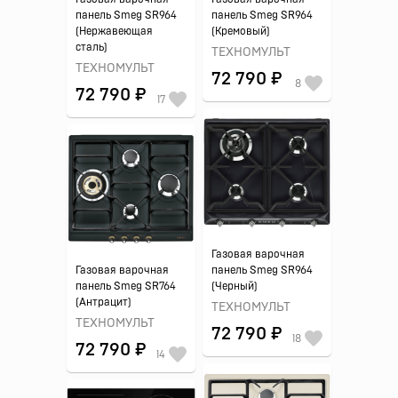
панель Smeg SR964
панель Smeg SR964
(Нержавеющая
(Кремовый)
сталь)
ТЕХНОМУЛЬТ
ТЕХНОМУЛЬТ
72 790 ₽
8
72 790 ₽
17
Газовая варочная
Газовая варочная
панель Smeg SR964
панель Smeg SR764
(Черный)
(Антрацит)
ТЕХНОМУЛЬТ
ТЕХНОМУЛЬТ
72 790 ₽
18
72 790 ₽
14