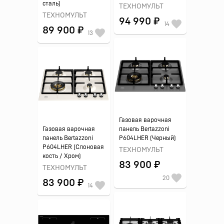
сталь)
ТЕХНОМУЛЬТ
ТЕХНОМУЛЬТ
94 990 ₽
14
89 900 ₽
13
Газовая варочная
Газовая варочная
панель Bertazzoni
панель Bertazzoni
P604LHER (Черный)
P604LHER (Слоновая
ТЕХНОМУЛЬТ
кость / Хром)
83 900 ₽
ТЕХНОМУЛЬТ
20
83 900 ₽
14