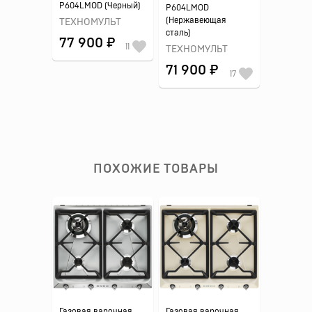
P604LMOD (Черный)
P604LMOD
(Нержавеющая
ТЕХНОМУЛЬТ
сталь)
77 900 ₽
11
ТЕХНОМУЛЬТ
71 900 ₽
17
ПОХОЖИЕ ТОВАРЫ
Газовая варочная
Газовая варочная