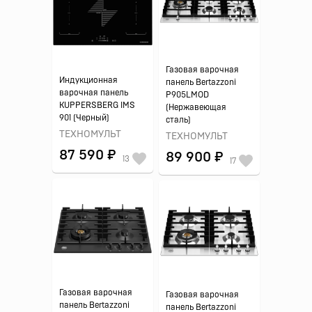
Газовая варочная
Индукционная
панель Bertazzoni
варочная панель
P905LMOD
KUPPERSBERG IMS
(Нержавеющая
901 (Черный)
сталь)
ТЕХНОМУЛЬТ
ТЕХНОМУЛЬТ
87 590 ₽
89 900 ₽
13
17
Газовая варочная
Газовая варочная
панель Bertazzoni
панель Bertazzoni