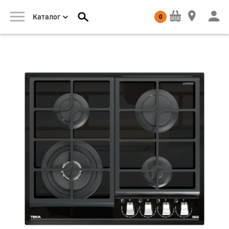
0
Каталог