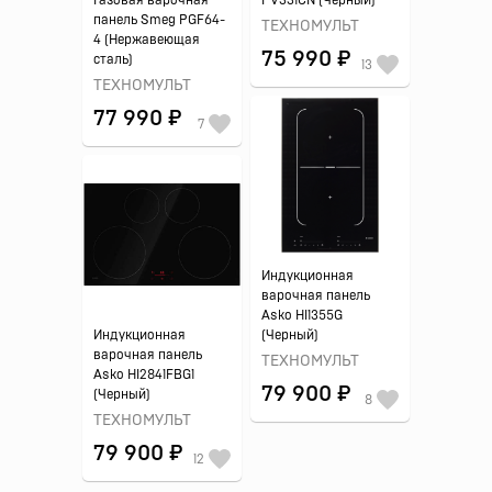
Газовая варочная
PV331CN (Черный)
панель Smeg PGF64-
ТЕХНОМУЛЬТ
4 (Нержавеющая
75 990 ₽
сталь)
13
ТЕХНОМУЛЬТ
77 990 ₽
7
Индукционная
варочная панель
Asko HI1355G
Индукционная
(Черный)
варочная панель
ТЕХНОМУЛЬТ
Asko HI2841FBG1
79 900 ₽
(Черный)
8
ТЕХНОМУЛЬТ
79 900 ₽
12