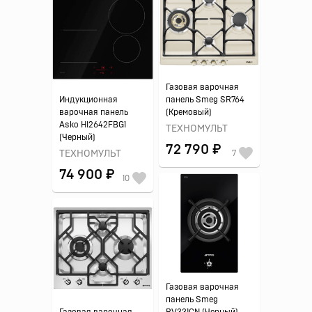
Газовая варочная
Индукционная
панель Smeg SR764
варочная панель
(Кремовый)
Asko HI2642FBG1
ТЕХНОМУЛЬТ
(Черный)
72 790 ₽
ТЕХНОМУЛЬТ
7
74 900 ₽
10
Газовая варочная
панель Smeg