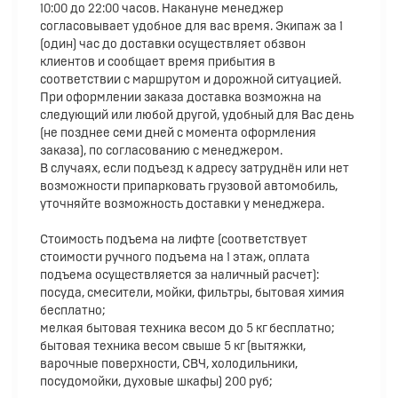
10:00 до 22:00 часов. Накануне менеджер
согласовывает удобное для вас время. Экипаж за 1
(один) час до доставки осуществляет обзвон
клиентов и сообщает время прибытия в
соответствии с маршрутом и дорожной ситуацией.
При оформлении заказа доставка возможна на
следующий или любой другой, удобный для Вас день
(не позднее семи дней с момента оформления
заказа), по согласованию с менеджером.
В случаях, если подъезд к адресу затруднён или нет
возможности припарковать грузовой автомобиль,
уточняйте возможность доставки у менеджера.
Стоимость подъема на лифте (соответствует
стоимости ручного подъема на 1 этаж, оплата
подъема осуществляется за наличный расчет):
посуда, смесители, мойки, фильтры, бытовая химия
бесплатно;
мелкая бытовая техника весом до 5 кг бесплатно;
бытовая техника весом свыше 5 кг (вытяжки,
варочные поверхности, СВЧ, холодильники,
посудомойки, духовые шкафы) 200 руб;