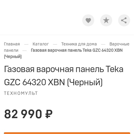
Shar
—
—
—
Главная
Каталог
Техника для дома
Варочные
—
панели
Газовая варочная панель Teka GZC 64320 XBN
(Черный)
Газовая варочная панель Teka
GZC 64320 XBN (Черный)
ТЕХНОМУЛЬТ
82 990 ₽