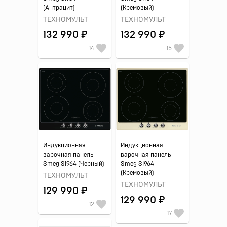
(Антрацит)
(Кремовый)
ТЕХНОМУЛЬТ
ТЕХНОМУЛЬТ
132 990 ₽
132 990 ₽
14
15
Индукционная
Индукционная
варочная панель
варочная панель
Smeg SI964 (Черный)
Smeg SI964
(Кремовый)
ТЕХНОМУЛЬТ
ТЕХНОМУЛЬТ
129 990 ₽
129 990 ₽
12
17