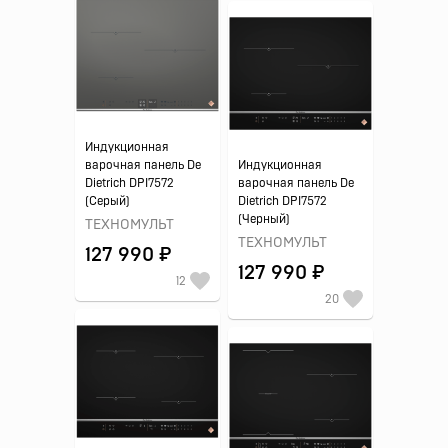
Индукционная
варочная панель De
Индукционная
Dietrich DPI7572
варочная панель De
(Серый)
Dietrich DPI7572
(Черный)
ТЕХНОМУЛЬТ
ТЕХНОМУЛЬТ
127 990 ₽
127 990 ₽
12
20