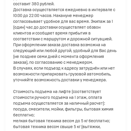
составит 380 рублей.
Доставка осуществляется ежедневно в интервале с
10:00 до 22:00 часов. Накануне менеджер
согласовывает удобное для вас время. Экипаж за 1
(один) час до доставки осуществляет обзвон
клиентов и сообщает время прибытия в
соответствии с маршрутом и дорожной ситуацией.
При оформлении заказа доставка возможна на
следующий или любой другой, удобный для Вас день
(не позднее семи дней с момента оформления
заказа), по согласованию с менеджером.
В случаях, если подъезд к адресу затруднён или нет
возможности припарковать грузовой автомобиль,
уточняйте возможность доставки у менеджера.
Стоимость подъема на лифте (соответствует
стоимости ручного подъема на 1 этаж, оплата
подъема осуществляется за наличный расчет):
посуда, смесители, мойки, фильтры, бытовая химия
бесплатно;
мелкая бытовая техника весом до 5 кг бесплатно;
бытовая техника весом свыше 5 кг (вытяжки,