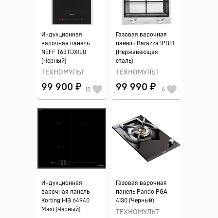
Индукционная
Газовая варочная
варочная панель
панель Barazza 1PBF1
NEFF T63TDX1L0
(Нержавеющая
(Черный)
сталь)
ТЕХНОМУЛЬТ
ТЕХНОМУЛЬТ
99 900 ₽
99 990 ₽
15
6
Индукционная
Газовая варочная
варочная панель
панель Pando PGA-
Korting HIB 64940
4130 (Черный)
Maxi (Черный)
ТЕХНОМУЛЬТ