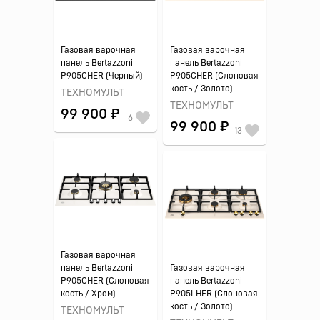
Газовая варочная
Газовая варочная
панель Bertazzoni
панель Bertazzoni
P905CHER (Черный)
P905CHER (Слоновая
кость / Золото)
ТЕХНОМУЛЬТ
ТЕХНОМУЛЬТ
99 900 ₽
6
99 900 ₽
13
Газовая варочная
панель Bertazzoni
Газовая варочная
P905CHER (Слоновая
панель Bertazzoni
кость / Хром)
P905LHER (Слоновая
кость / Золото)
ТЕХНОМУЛЬТ