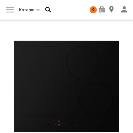
0
Каталог