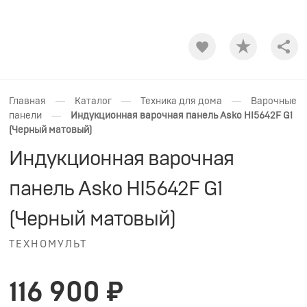
Shar
—
—
—
Главная
Каталог
Техника для дома
Варочные
—
панели
Индукционная варочная панель Asko HI5642F G1
(Черный матовый)
Индукционная варочная
панель Asko HI5642F G1
(Черный матовый)
ТЕХНОМУЛЬТ
116 900 ₽