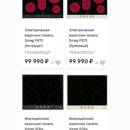
Электрическая
Электрическая
варочная панель
варочная панель
Smeg P875
Smeg P875
(Антрацит)
(Кремовый)
ТЕХНОМУЛЬТ
ТЕХНОМУЛЬТ
99 990 ₽
99 990 ₽
17
16
Индукционная
Индукционная
варочная панель
варочная панель
Smeg SI764
Smeg SI764