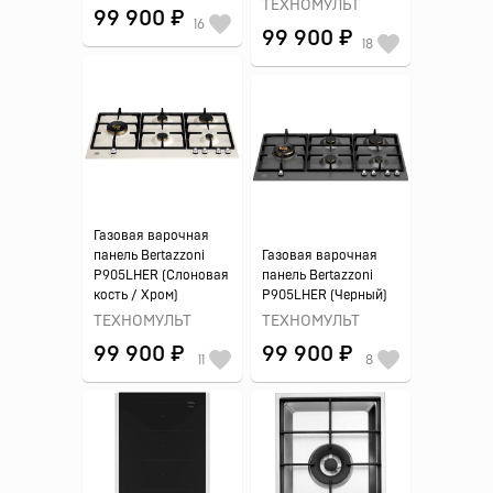
ТЕХНОМУЛЬТ
99 900 ₽
16
99 900 ₽
18
Газовая варочная
панель Bertazzoni
Газовая варочная
P905LHER (Слоновая
панель Bertazzoni
кость / Хром)
P905LHER (Черный)
ТЕХНОМУЛЬТ
ТЕХНОМУЛЬТ
99 900 ₽
99 900 ₽
11
8