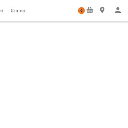
ии
Статьи
0