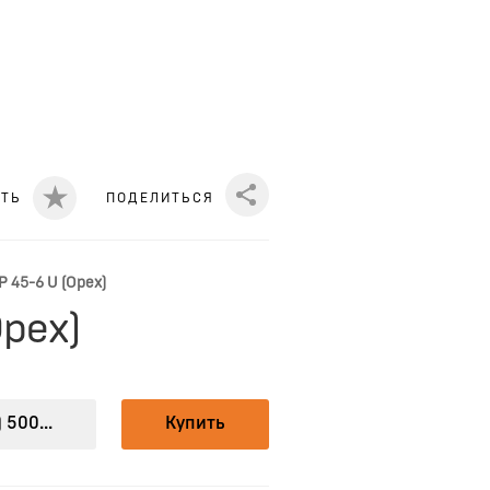
ИТЬ
ПОДЕЛИТЬСЯ
Share
P 45-6 U (Орех)
Орех)
 500...
Купить