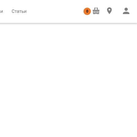
ии
Статьи
0