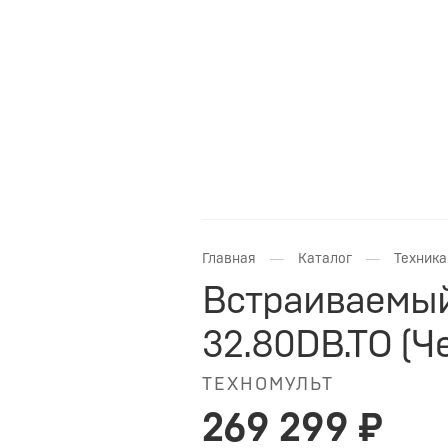
—
—
Главная
Каталог
Техника
Встраиваемый
32.80DB.TO (Ч
ТЕХНОМУЛЬТ
269 299 ₽