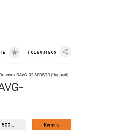
ИТЬ
ПОДЕЛИТЬСЯ
Share
unavox DAVG-32.80DB.TO (Черный)
AVG-
 500...
Купить