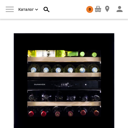
0
Каталог