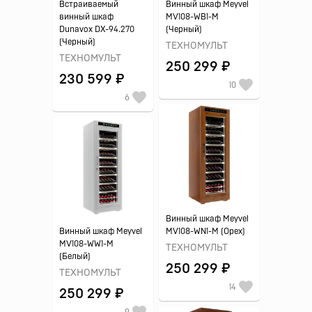
Встраиваемый
Винный шкаф Meyvel
винный шкаф
MV108-WB1-M
Dunavox DX-94.270
(Черный)
(Черный)
ТЕХНОМУЛЬТ
ТЕХНОМУЛЬТ
250 299 ₽
230 599 ₽
10
6
Винный шкаф Meyvel
Винный шкаф Meyvel
MV108-WN1-M (Орех)
MV108-WW1-M
ТЕХНОМУЛЬТ
(Белый)
250 299 ₽
ТЕХНОМУЛЬТ
14
250 299 ₽