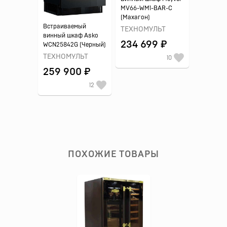
MV66-WM1-BAR-C
(Махагон)
Встраиваемый
ТЕХНОМУЛЬТ
винный шкаф Asko
234 699 ₽
WCN25842G (Черный)
ТЕХНОМУЛЬТ
10
259 900 ₽
12
ПОХОЖИЕ ТОВАРЫ