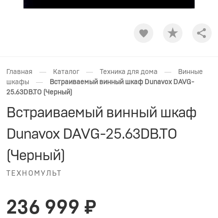
Shar
—
—
—
Главная
Каталог
Техника для дома
Винные
—
шкафы
Встраиваемый винный шкаф Dunavox DAVG-
25.63DB.TO (Черный)
Встраиваемый винный шкаф
Dunavox DAVG-25.63DB.TO
(Черный)
ТЕХНОМУЛЬТ
236 999 ₽