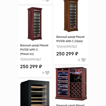
9
Винный шкаф Meyvel
MV108-WN1-C (Орех)
Винный шкаф Meyvel
ТЕХНОМУЛЬТ
MV108-WM1-C
250 299 ₽
(Махагон)
ТЕХНОМУЛЬТ
14
250 299 ₽
8
Винный шкаф Meyvel