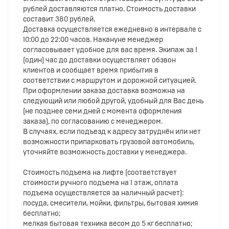
рублей доставляются платно. Стоимость доставки
составит 380 рублей.
Доставка осуществляется ежедневно в интервале с
10:00 до 22:00 часов. Накануне менеджер
согласовывает удобное для вас время. Экипаж за 1
(один) час до доставки осуществляет обзвон
клиентов и сообщает время прибытия в
соответствии с маршрутом и дорожной ситуацией.
При оформлении заказа доставка возможна на
следующий или любой другой, удобный для Вас день
(не позднее семи дней с момента оформления
заказа), по согласованию с менеджером.
В случаях, если подъезд к адресу затруднён или нет
возможности припарковать грузовой автомобиль,
уточняйте возможность доставки у менеджера.
Стоимость подъема на лифте (соответствует
стоимости ручного подъема на 1 этаж, оплата
подъема осуществляется за наличный расчет):
посуда, смесители, мойки, фильтры, бытовая химия
бесплатно;
мелкая бытовая техника весом до 5 кг бесплатно;