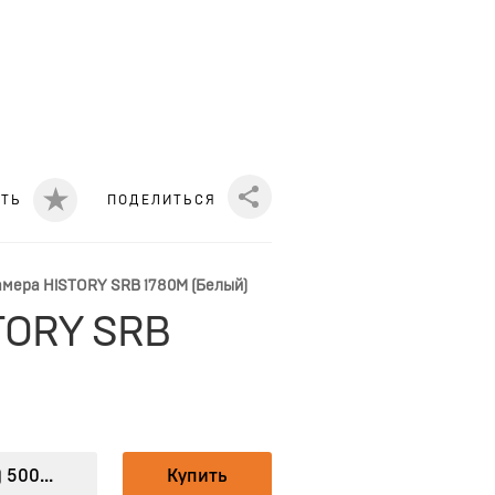
ИТЬ
ПОДЕЛИТЬСЯ
Share
мера HiSTORY SRB 1780M (Белый)
TORY SRB
 500...
Купить