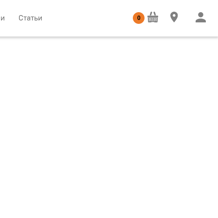
ии
Статьи
0