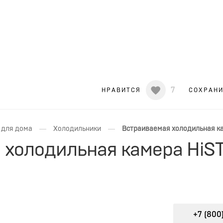
7
НРАВИТСЯ
СОХРАН
—
—
 для дома
Холодильники
Встраиваемая холодильная ка
 холодильная камера HiS
)
+7 (800)