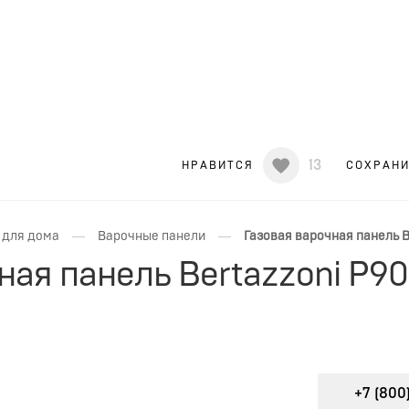
13
НРАВИТСЯ
СОХРАН
—
—
 для дома
Варочные панели
Газовая варочная панель B
ная панель Bertazzoni P
+7 (800)