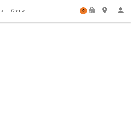
ии
Статьи
0