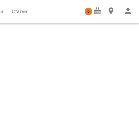
ии
Статьи
0