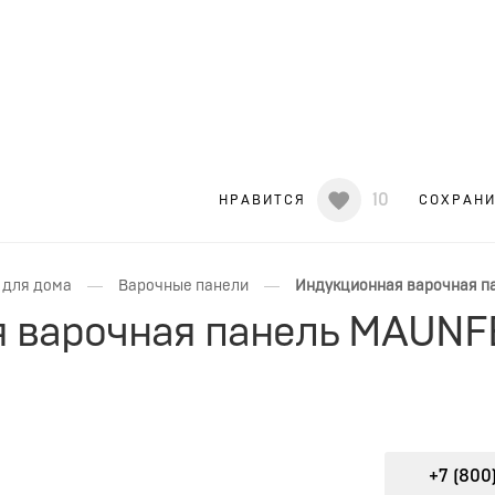
10
НРАВИТСЯ
СОХРАН
—
—
 для дома
Варочные панели
Индукционная варочная п
 варочная панель MAUNF
+7 (800)