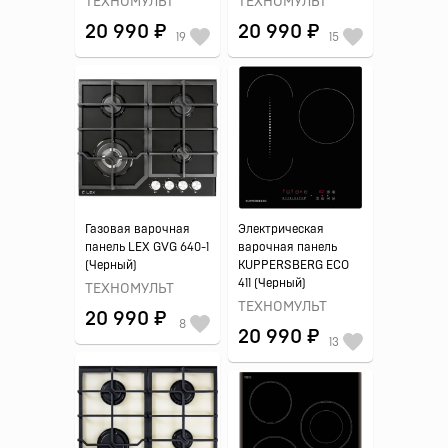
ТЕХНОМУЛЬТ
ТЕХНОМУЛЬТ
20 990 ₽
20 990 ₽
19
15
Газовая варочная
Электрическая
панель LEX GVG 640-1
варочная панель
(Черный)
KUPPERSBERG ECO
411 (Черный)
ТЕХНОМУЛЬТ
ТЕХНОМУЛЬТ
20 990 ₽
8
20 990 ₽
13