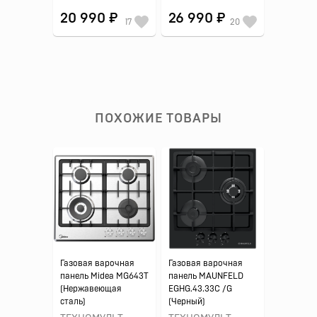
20 990 ₽
26 990 ₽
17
20
ПОХОЖИЕ ТОВАРЫ
Газовая варочная
Газовая варочная
панель Midea MG643T
панель MAUNFELD
(Нержавеющая
EGHG.43.33C /G
сталь)
(Черный)