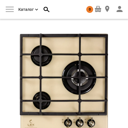
0
Каталог