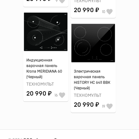
9
ТЕХНОМУЛЬТ
20 990 ₽
10
Индукционная
варочная панель
Krona MERIDIANA 60
Электрическая
(Черный)
варочная панель
HiSTORY HС 6411 BBK
ТЕХНОМУЛЬТ
(Черный)
20 990 ₽
16
ТЕХНОМУЛЬТ
20 990 ₽
19