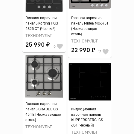
Газовая варочная
Газовая варочная
панель Korting HGG
панель Midea MG645T
4825 CT (Черный)
(Нержавеющая
сталь)
ТЕХНОМУЛЬТ
ТЕХНОМУЛЬТ
25 990 ₽
6
22 990 ₽
12
Газовая варочная
панель GRAUDE GS
Индукционная
45.1 E (Нержавеющая
варочная панель
сталь)
KUPPERSBERG ICS
604 (Черный)
ТЕХНОМУЛЬТ
ТЕХНОМУЛЬТ