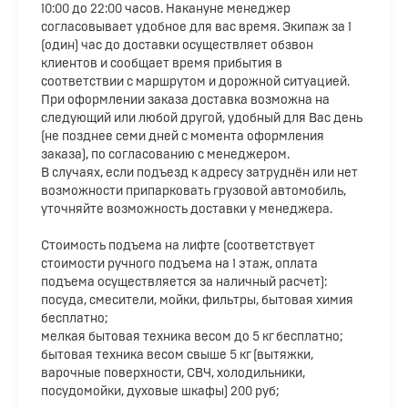
10:00 до 22:00 часов. Накануне менеджер
согласовывает удобное для вас время. Экипаж за 1
(один) час до доставки осуществляет обзвон
клиентов и сообщает время прибытия в
соответствии с маршрутом и дорожной ситуацией.
При оформлении заказа доставка возможна на
следующий или любой другой, удобный для Вас день
(не позднее семи дней с момента оформления
заказа), по согласованию с менеджером.
В случаях, если подъезд к адресу затруднён или нет
возможности припарковать грузовой автомобиль,
уточняйте возможность доставки у менеджера.
Стоимость подъема на лифте (соответствует
стоимости ручного подъема на 1 этаж, оплата
подъема осуществляется за наличный расчет):
посуда, смесители, мойки, фильтры, бытовая химия
бесплатно;
мелкая бытовая техника весом до 5 кг бесплатно;
бытовая техника весом свыше 5 кг (вытяжки,
варочные поверхности, СВЧ, холодильники,
посудомойки, духовые шкафы) 200 руб;