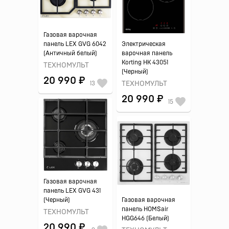
Газовая варочная
панель LEX GVG 6042
Электрическая
(Античный белый)
варочная панель
Korting HK 43051
ТЕХНОМУЛЬТ
(Черный)
20 990 ₽
13
ТЕХНОМУЛЬТ
20 990 ₽
15
Газовая варочная
панель LEX GVG 431
(Черный)
Газовая варочная
панель HOMSair
ТЕХНОМУЛЬТ
HGG646 (Белый)
20 990 ₽