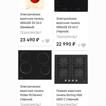
Электрическая
варочная панель
Электрическая
GRAUDE EK 30.0
варочная панель
(Бежевый)
GRAUDE EK 60.0
(Черный)
ТЕХНОМУЛЬТ
ТЕХНОМУЛЬТ
23 490 ₽
13
22 990 ₽
17
Электрическая
варочная панель
Газовая варочная
Midea MCH64140
панель Korting HGG
(Черный)
6805 C (Черный)
ТЕХНОМУЛЬТ
ТЕХНОМУЛЬТ