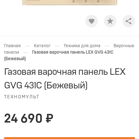
Shar
—
—
—
Главная
Каталог
Техника для дома
Варочные
—
панели
Газовая варочная панель LEX GVG 431C
(Бежевый)
Газовая варочная панель LEX
GVG 431C (Бежевый)
ТЕХНОМУЛЬТ
24 690 ₽