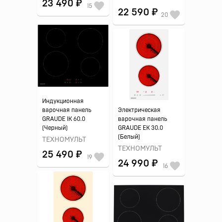
23 490 ₽
15
22 590 ₽
20
Индукционная
варочная панель
Электрическая
GRAUDE IK 60.0
варочная панель
(Черный)
GRAUDE EK 30.0
(Белый)
ТЕХНОМУЛЬТ
ТЕХНОМУЛЬТ
25 490 ₽
19
24 990 ₽
16