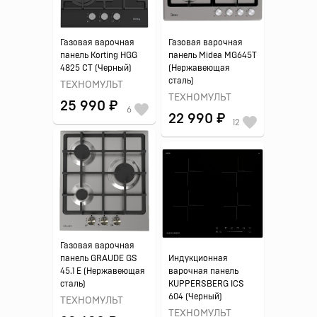
Газовая варочная
Газовая варочная
панель Korting HGG
панель Midea MG645T
4825 CT (Черный)
(Нержавеющая
сталь)
ТЕХНОМУЛЬТ
ТЕХНОМУЛЬТ
25 990 ₽
6
22 990 ₽
12
Газовая варочная
панель GRAUDE GS
Индукционная
45.1 E (Нержавеющая
варочная панель
сталь)
KUPPERSBERG ICS
604 (Черный)
ТЕХНОМУЛЬТ
ТЕХНОМУЛЬТ