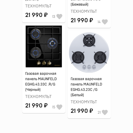
(Бежевый)
ТЕХНОМУЛЬТ
ТЕХНОМУЛЬТ
21 990 ₽
13
21 990 ₽
14
Газовая варочная
панель MAUNFELD
Газовая варочная
EGHG.43.33C .R/G
панель MAUNFELD
(Черный)
EGHG.43.23C /G
(Белый)
ТЕХНОМУЛЬТ
ТЕХНОМУЛЬТ
21 990 ₽
15
21 990 ₽
21