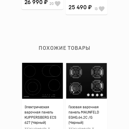
26 990 ₽
20
25 490 ₽
13
ПОХОЖИЕ ТОВАРЫ
Электрическая
Газовая варочная
варочная панель
панель MAUNFELD
KUPPERSBERG ECS
EGHG.64.2C /G
627 (Черный)
(Черный)