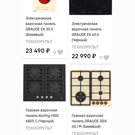
Электрическая
варочная панель
Электрическая
GRAUDE EK 30.0
варочная панель
(Бежевый)
GRAUDE EK 60.0
(Черный)
ТЕХНОМУЛЬТ
ТЕХНОМУЛЬТ
23 490 ₽
13
22 990 ₽
17
Газовая варочная
панель Korting HGG
Газовая варочная
6805 C (Черный)
панель GRAUDE GSK
60.1 M (Бежевый)
ТЕХНОМУЛЬТ
ТЕХНОМУЛЬТ