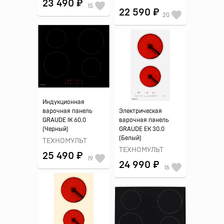
23 490 ₽
15
22 590 ₽
20
Индукционная
варочная панель
Электрическая
GRAUDE IK 60.0
варочная панель
(Черный)
GRAUDE EK 30.0
(Белый)
ТЕХНОМУЛЬТ
ТЕХНОМУЛЬТ
25 490 ₽
19
24 990 ₽
16