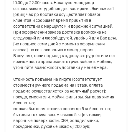
10:00 до 22:00 часов. Накануне менеджер
согласовывает удобное для вас время. Экипаж за 1
(один) час до доставки осуществляет обзвон
клиентов и сообщает время прибытия в
соответствии с маршрутом и дорожной ситуацией.
При оформлении заказа доставка возможна на
следующий или любой другой, удобный для Вас день
(не позднее семи дней с момента оформления
заказа), по согласованию с менеджером.
В случаях, если подъезд к адресу затруднён или нет
возможности припарковать грузовой автомобиль,
уточняйте возможность доставки у менеджера.
Стоимость подъема на лифте (соответствует
стоимости ручного подъема на 1 этаж, оплата
подъема осуществляется за наличный расчет):
посуда, смесители, мойки, фильтры, бытовая химия
бесплатно;
мелкая бытовая техника весом до 5 кг бесплатно;
бытовая техника весом свыше 5 кг (вытяжки,
варочные поверхности, СВЧ, холодильники,
посудомойки, духовые шкафы) 200 руб;