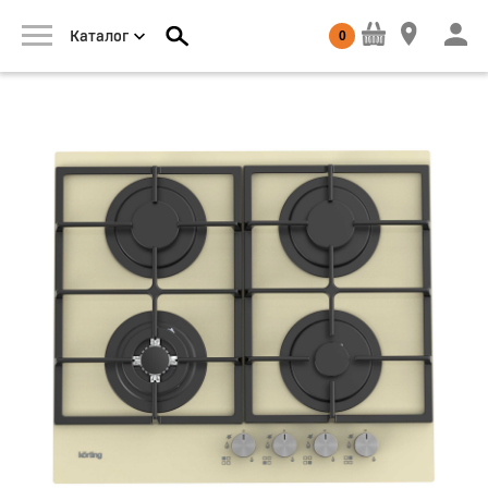
0
Каталог