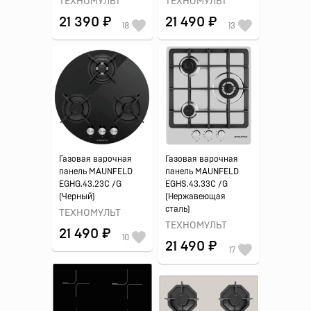
ТЕХНОМУЛЬТ
ТЕХНОМУЛЬТ
21 390 ₽
21 490 ₽
18
13
Газовая варочная
Газовая варочная
панель MAUNFELD
панель MAUNFELD
EGHG.43.23C /G
EGHS.43.33C /G
(Черный)
(Нержавеющая
сталь)
ТЕХНОМУЛЬТ
ТЕХНОМУЛЬТ
21 490 ₽
10
21 490 ₽
17