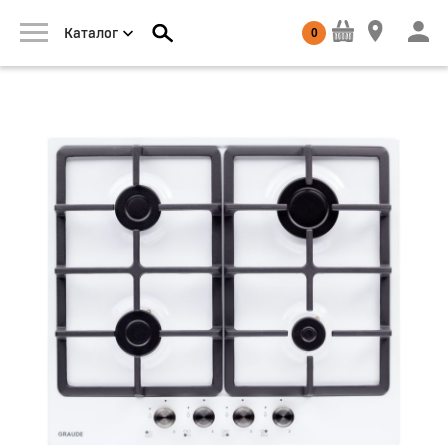
0
Каталог