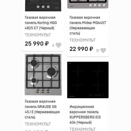
Газовая варочная
Газовая варочная
панель Korting HGG
панель Midea MG645T
4825 CT (Черный)
(Нержавеющая
сталь)
ТЕХНОМУЛЬТ
ТЕХНОМУЛЬТ
25 990 ₽
6
22 990 ₽
12
Газовая варочная
панель GRAUDE GS
Индукционная
45.1 E (Нержавеющая
варочная панель
сталь)
KUPPERSBERG ICS
604 (Черный)
ТЕХНОМУЛЬТ
ТЕХНОМУЛЬТ