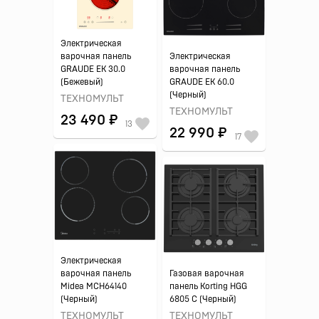
Электрическая
варочная панель
Электрическая
GRAUDE EK 30.0
варочная панель
(Бежевый)
GRAUDE EK 60.0
(Черный)
ТЕХНОМУЛЬТ
ТЕХНОМУЛЬТ
23 490 ₽
13
22 990 ₽
17
Электрическая
варочная панель
Газовая варочная
Midea MCH64140
панель Korting HGG
(Черный)
6805 C (Черный)
ТЕХНОМУЛЬТ
ТЕХНОМУЛЬТ