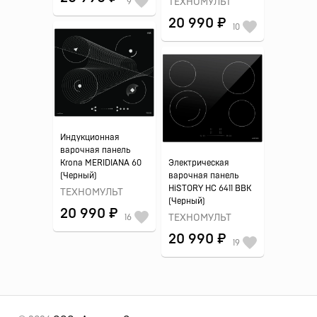
9
ТЕХНОМУЛЬТ
20 990 ₽
10
Индукционная
варочная панель
Krona MERIDIANA 60
Электрическая
(Черный)
варочная панель
HiSTORY HС 6411 BBK
ТЕХНОМУЛЬТ
(Черный)
20 990 ₽
16
ТЕХНОМУЛЬТ
20 990 ₽
19