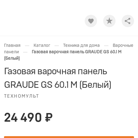
Shar
—
—
—
Главная
Каталог
Техника для дома
Варочные
—
панели
Газовая варочная панель GRAUDE GS 60.1 M
(Белый)
Газовая варочная панель
GRAUDE GS 60.1 M (Белый)
ТЕХНОМУЛЬТ
24 490 ₽