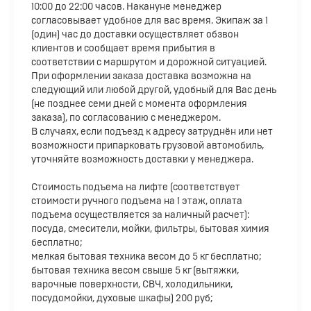
10:00 до 22:00 часов. Накануне менеджер
согласовывает удобное для вас время. Экипаж за 1
(один) час до доставки осуществляет обзвон
клиентов и сообщает время прибытия в
соответствии с маршрутом и дорожной ситуацией.
При оформлении заказа доставка возможна на
следующий или любой другой, удобный для Вас день
(не позднее семи дней с момента оформления
заказа), по согласованию с менеджером.
В случаях, если подъезд к адресу затруднён или нет
возможности припарковать грузовой автомобиль,
уточняйте возможность доставки у менеджера.
Стоимость подъема на лифте (соответствует
стоимости ручного подъема на 1 этаж, оплата
подъема осуществляется за наличный расчет):
посуда, смесители, мойки, фильтры, бытовая химия
бесплатно;
мелкая бытовая техника весом до 5 кг бесплатно;
бытовая техника весом свыше 5 кг (вытяжки,
варочные поверхности, СВЧ, холодильники,
посудомойки, духовые шкафы) 200 руб;