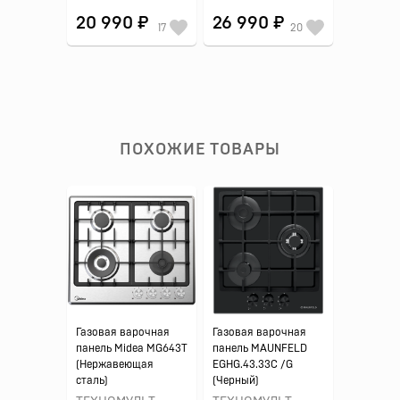
20 990 ₽
26 990 ₽
17
20
ПОХОЖИЕ ТОВАРЫ
Газовая варочная
Газовая варочная
панель Midea MG643T
панель MAUNFELD
(Нержавеющая
EGHG.43.33C /G
сталь)
(Черный)