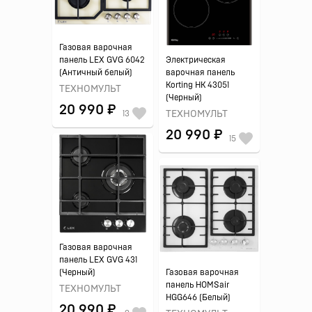
Газовая варочная
панель LEX GVG 6042
Электрическая
(Античный белый)
варочная панель
Korting HK 43051
ТЕХНОМУЛЬТ
(Черный)
20 990 ₽
13
ТЕХНОМУЛЬТ
20 990 ₽
15
Газовая варочная
панель LEX GVG 431
(Черный)
Газовая варочная
панель HOMSair
ТЕХНОМУЛЬТ
HGG646 (Белый)
20 990 ₽