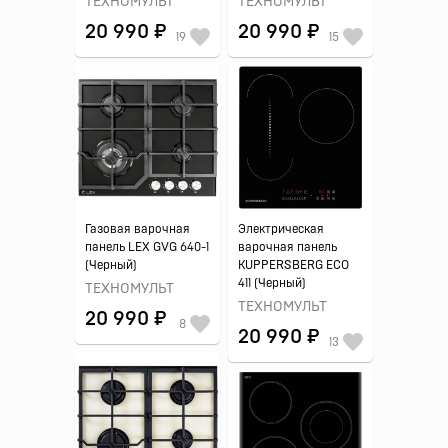
ТЕХНОМУЛЬТ
ТЕХНОМУЛЬТ
20 990 ₽
20 990 ₽
19
15
Газовая варочная
Электрическая
панель LEX GVG 640-1
варочная панель
(Черный)
KUPPERSBERG ECO
411 (Черный)
ТЕХНОМУЛЬТ
ТЕХНОМУЛЬТ
20 990 ₽
8
20 990 ₽
13