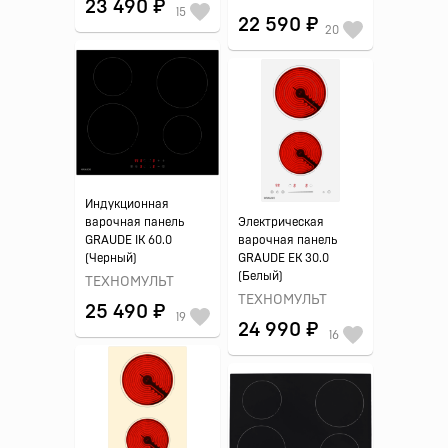
23 490 ₽
15
22 590 ₽
20
Индукционная
варочная панель
Электрическая
GRAUDE IK 60.0
варочная панель
(Черный)
GRAUDE EK 30.0
(Белый)
ТЕХНОМУЛЬТ
ТЕХНОМУЛЬТ
25 490 ₽
19
24 990 ₽
16