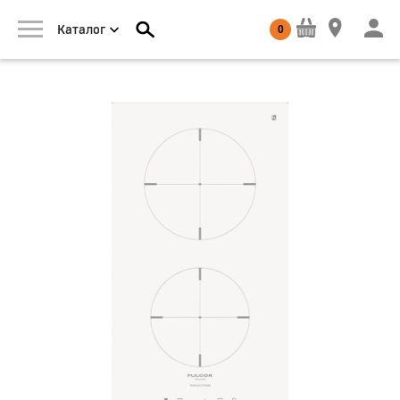
0
Каталог