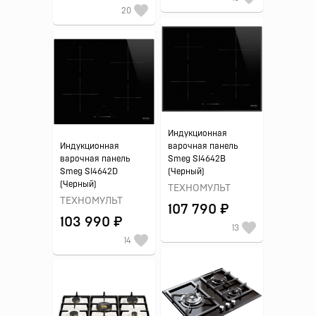
20
Индукционная
Индукционная
варочная панель
варочная панель
Smeg SI4642B
Smeg SI4642D
(Черный)
(Черный)
ТЕХНОМУЛЬТ
ТЕХНОМУЛЬТ
107 790 ₽
103 990 ₽
13
14