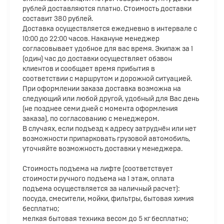
рублей доставляются платно. Стоимость доставки
составит 380 рублей.
Доставка осуществляется ежедневно в интервале с
10:00 до 22:00 часов. Накануне менеджер
согласовывает удобное для вас время. Экипаж за 1
(один) час до доставки осуществляет обзвон
клиентов и сообщает время прибытия в
соответствии с маршрутом и дорожной ситуацией.
При оформлении заказа доставка возможна на
следующий или любой другой, удобный для Вас день
(не позднее семи дней с момента оформления
заказа), по согласованию с менеджером.
В случаях, если подъезд к адресу затруднён или нет
возможности припарковать грузовой автомобиль,
уточняйте возможность доставки у менеджера.
Стоимость подъема на лифте (соответствует
стоимости ручного подъема на 1 этаж, оплата
подъема осуществляется за наличный расчет):
посуда, смесители, мойки, фильтры, бытовая химия
бесплатно;
мелкая бытовая техника весом до 5 кг бесплатно;