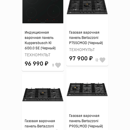
Индукционная
Газовая варочная
варочная панель
панель Bertazzoni
Kuppersbusch KI
P755CMOD (Черный)
6130.0 SE (Черный)
ТЕХНОМУЛЬТ
ТЕХНОМУЛЬТ
97 900 ₽
12
96 990 ₽
11
Газовая варочная
Газовая варочная
панель Bertazzoni
панель Bertazzoni
P905LMOD (Черный)