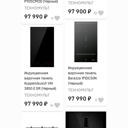
P905CMOD (Черный)
ТЕХНОМУЛЬТ
ТЕХНОМУЛЬТ
97 900 ₽
13
97 990 ₽
6
Индукционная
Индукционная
варочная панель
варочная панель
Barazza 1PIDC30N
Kuppersbusch VKI
(Черный)
3850.0 SR (Черный)
ТЕХНОМУЛЬТ
ТЕХНОМУЛЬТ
97 990 ₽
11
97 990 ₽
14