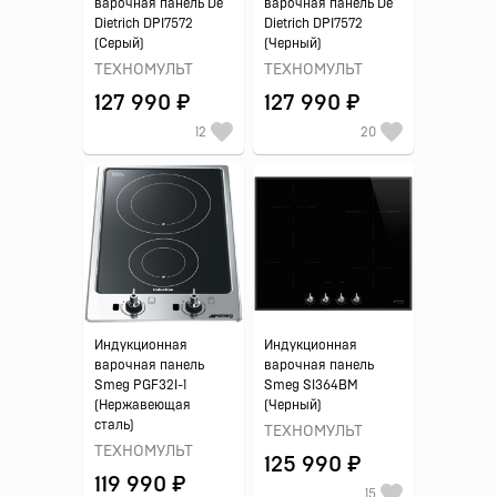
варочная панель De
варочная панель De
Dietrich DPI7572
Dietrich DPI7572
(Серый)
(Черный)
ТЕХНОМУЛЬТ
ТЕХНОМУЛЬТ
127 990 ₽
127 990 ₽
12
20
Индукционная
Индукционная
варочная панель
варочная панель
Smeg PGF32I-1
Smeg SI364BM
(Нержавеющая
(Черный)
сталь)
ТЕХНОМУЛЬТ
ТЕХНОМУЛЬТ
125 990 ₽
119 990 ₽
15