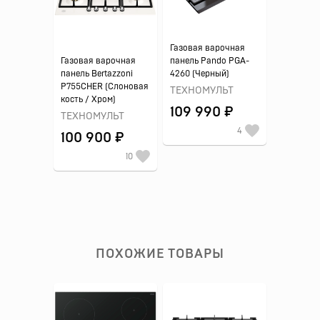
Газовая варочная
Газовая варочная
панель Pando PGA-
панель Bertazzoni
4260 (Черный)
P755CHER (Слоновая
ТЕХНОМУЛЬТ
кость / Хром)
109 990 ₽
ТЕХНОМУЛЬТ
4
100 900 ₽
10
ПОХОЖИЕ ТОВАРЫ