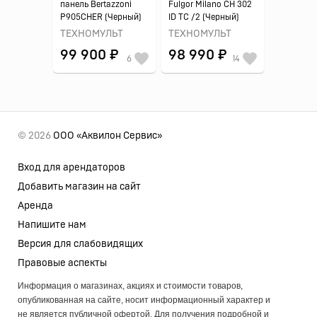
панель Bertazzoni
Fulgor Milano CH 302
P905CHER (Черный)
ID TC /2 (Черный)
ТЕХНОМУЛЬТ
ТЕХНОМУЛЬТ
99 900 ₽
98 990 ₽
6
14
© 2026
ООО «Аквилон Сервис»
Вход для арендаторов
Добавить магазин на сайт
Аренда
Напишите нам
Версия для слабовидящих
Правовые аспекты
Информация о магазинах, акциях и стоимости товаров,
опубликованная на сайте, носит информационный характер и
не является публичной офертой. Для получения подробной и