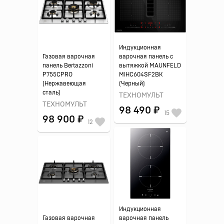
Индукционная
Газовая варочная
варочная панель с
панель Bertazzoni
вытяжкой MAUNFELD
P755CPRO
MIHC604SF2BK
(Нержавеющая
(Черный)
сталь)
ТЕХНОМУЛЬТ
ТЕХНОМУЛЬТ
98 490 ₽
15
98 900 ₽
12
Индукционная
Газовая варочная
варочная панель