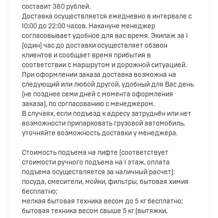
составит 380 рублей.
Доставка осуществляется ежедневно в интервале с
10:00 до 22:00 часов. Накануне менеджер
согласовывает удобное для вас время. Экипаж за 1
(один) час до доставки осуществляет обзвон
клиентов и сообщает время прибытия в
соответствии с маршрутом и дорожной ситуацией.
При оформлении заказа доставка возможна на
следующий или любой другой, удобный для Вас день
(не позднее семи дней с момента оформления
заказа), по согласованию с менеджером.
В случаях, если подъезд к адресу затруднён или нет
возможности припарковать грузовой автомобиль,
уточняйте возможность доставки у менеджера.
Стоимость подъема на лифте (соответствует
стоимости ручного подъема на 1 этаж, оплата
подъема осуществляется за наличный расчет):
посуда, смесители, мойки, фильтры, бытовая химия
бесплатно;
мелкая бытовая техника весом до 5 кг бесплатно;
бытовая техника весом свыше 5 кг (вытяжки,