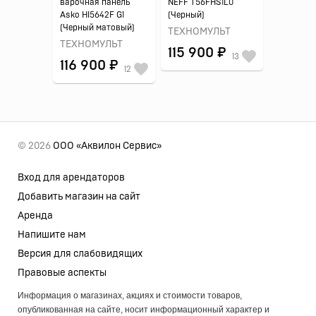
варочная панель
NEFF T56FHS1L0
Asko HI5642F G1
(Черный)
(Черный матовый)
ТЕХНОМУЛЬТ
ТЕХНОМУЛЬТ
115 900 ₽
13
116 900 ₽
12
© 2026
ООО «Аквилон Сервис»
Вход для арендаторов
Добавить магазин на сайт
Аренда
Напишите нам
Версия для слабовидящих
Правовые аспекты
Информация о магазинах, акциях и стоимости товаров,
опубликованная на сайте, носит информационный характер и