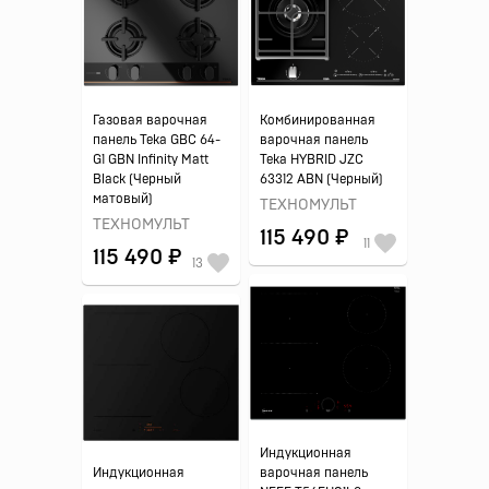
Газовая варочная
Комбинированная
панель Teka GBC 64-
варочная панель
G1 GBN Infinity Matt
Teka HYBRID JZC
Black (Черный
63312 ABN (Черный)
матовый)
ТЕХНОМУЛЬТ
ТЕХНОМУЛЬТ
115 490 ₽
11
115 490 ₽
13
Индукционная
Индукционная
варочная панель