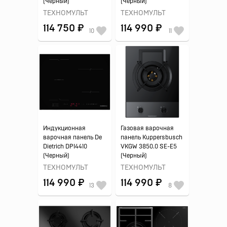
(Черный)
(Черный)
ТЕХНОМУЛЬТ
ТЕХНОМУЛЬТ
114 750 ₽
114 990 ₽
10
11
Индукционная
Газовая варочная
варочная панель De
панель Kuppersbusch
Dietrich DPI4410
VKGW 3850.0 SE-E5
(Черный)
(Черный)
ТЕХНОМУЛЬТ
ТЕХНОМУЛЬТ
114 990 ₽
114 990 ₽
13
8