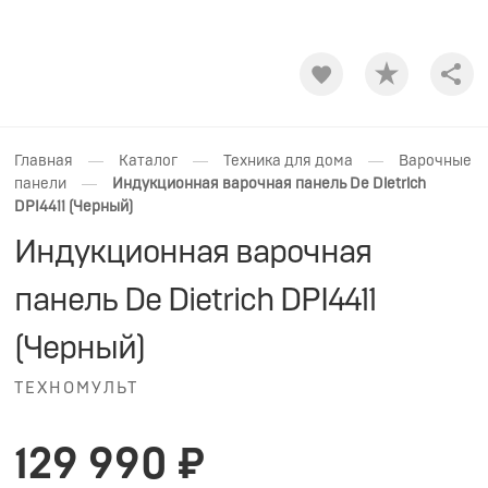
Shar
—
—
—
Главная
Каталог
Техника для дома
Варочные
—
панели
Индукционная варочная панель De Dietrich
DPI4411 (Черный)
Индукционная варочная
панель De Dietrich DPI4411
(Черный)
ТЕХНОМУЛЬТ
129 990 ₽