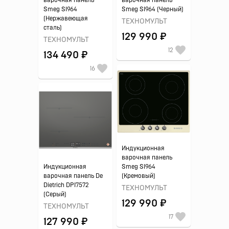
варочная панель
варочная панель
Smeg SI964
Smeg SI964 (Черный)
(Нержавеющая
ТЕХНОМУЛЬТ
сталь)
129 990 ₽
ТЕХНОМУЛЬТ
12
134 490 ₽
16
Индукционная
варочная панель
Индукционная
Smeg SI964
варочная панель De
(Кремовый)
Dietrich DPI7572
ТЕХНОМУЛЬТ
(Серый)
129 990 ₽
ТЕХНОМУЛЬТ
17
127 990 ₽