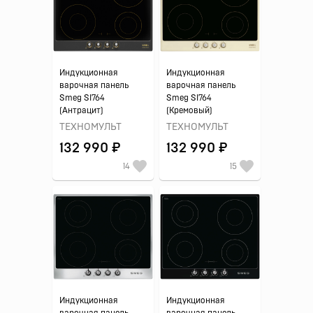
Индукционная
Индукционная
варочная панель
варочная панель
Smeg SI764
Smeg SI764
(Антрацит)
(Кремовый)
ТЕХНОМУЛЬТ
ТЕХНОМУЛЬТ
132 990 ₽
132 990 ₽
14
15
Индукционная
Индукционная