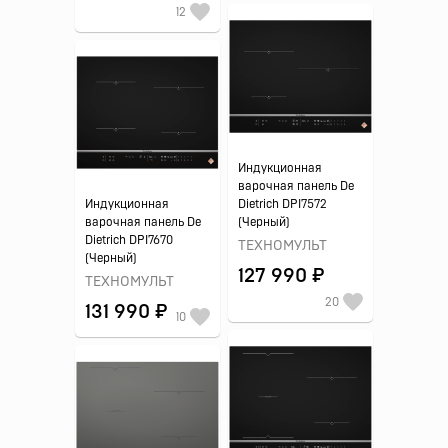
12
Индукционная
варочная панель De
Индукционная
Dietrich DPI7572
варочная панель De
(Черный)
Dietrich DPI7670
ТЕХНОМУЛЬТ
(Черный)
127 990 ₽
ТЕХНОМУЛЬТ
20
131 990 ₽
10