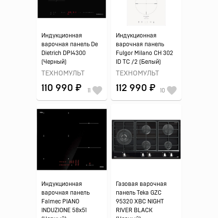
Индукционная
Индукционная
варочная панель De
варочная панель
Dietrich DPI4300
Fulgor Milano CH 302
(Черный)
ID TC /2 (Белый)
ТЕХНОМУЛЬТ
ТЕХНОМУЛЬТ
110 990 ₽
112 990 ₽
11
10
Индукционная
Газовая варочная
варочная панель
панель Teka GZC
Falmec PIANO
95320 XBC NIGHT
INDUZIONE 58x51
RIVER BLACK