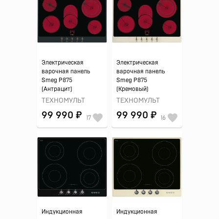
Электрическая
Электрическая
варочная панель
варочная панель
Smeg P875
Smeg P875
(Антрацит)
(Кремовый)
ТЕХНОМУЛЬТ
ТЕХНОМУЛЬТ
99 990 ₽
99 990 ₽
17
16
Индукционная
Индукционная