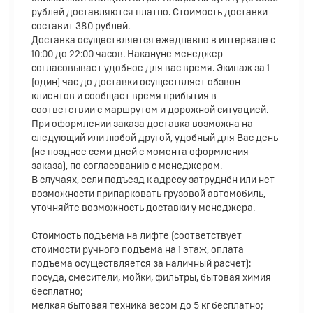
рублей доставляются платно. Стоимость доставки
составит 380 рублей.
Доставка осуществляется ежедневно в интервале с
10:00 до 22:00 часов. Накануне менеджер
согласовывает удобное для вас время. Экипаж за 1
(один) час до доставки осуществляет обзвон
клиентов и сообщает время прибытия в
соответствии с маршрутом и дорожной ситуацией.
При оформлении заказа доставка возможна на
следующий или любой другой, удобный для Вас день
(не позднее семи дней с момента оформления
заказа), по согласованию с менеджером.
В случаях, если подъезд к адресу затруднён или нет
возможности припарковать грузовой автомобиль,
уточняйте возможность доставки у менеджера.
Стоимость подъема на лифте (соответствует
стоимости ручного подъема на 1 этаж, оплата
подъема осуществляется за наличный расчет):
посуда, смесители, мойки, фильтры, бытовая химия
бесплатно;
мелкая бытовая техника весом до 5 кг бесплатно;