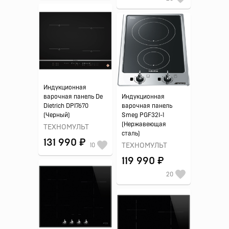
Индукционная
варочная панель De
Индукционная
Dietrich DPI7670
варочная панель
(Черный)
Smeg PGF32I-1
(Нержавеющая
ТЕХНОМУЛЬТ
сталь)
131 990 ₽
10
ТЕХНОМУЛЬТ
119 990 ₽
20