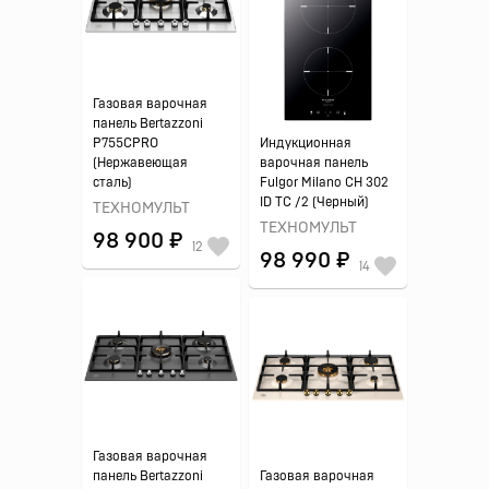
Газовая варочная
панель Bertazzoni
P755CPRO
Индукционная
(Нержавеющая
варочная панель
сталь)
Fulgor Milano CH 302
ID TC /2 (Черный)
ТЕХНОМУЛЬТ
ТЕХНОМУЛЬТ
98 900 ₽
12
98 990 ₽
14
Газовая варочная
панель Bertazzoni
Газовая варочная