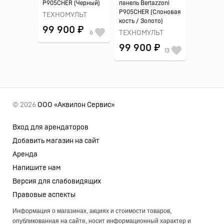
P905CHER (Черный)
панель Bertazzoni
P905CHER (Слоновая
ТЕХНОМУЛЬТ
кость / Золото)
99 900 ₽
6
ТЕХНОМУЛЬТ
99 900 ₽
13
© 2026
ООО «Аквилон Сервис»
Вход для арендаторов
Добавить магазин на сайт
Аренда
Напишите нам
Версия для слабовидящих
Правовые аспекты
Информация о магазинах, акциях и стоимости товаров,
опубликованная на сайте, носит информационный характер и