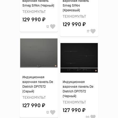
варочная панель
варочная панель
Smeg SI964 (Черный)
Smeg SI964
(Кремовый)
ТЕХНОМУЛЬТ
ТЕХНОМУЛЬТ
129 990 ₽
129 990 ₽
12
17
Индукционная
варочная панель De
Индукционная
Dietrich DPI7572
варочная панель De
(Серый)
Dietrich DPI7572
(Черный)
ТЕХНОМУЛЬТ
ТЕХНОМУЛЬТ
127 990 ₽
127 990 ₽
12
20