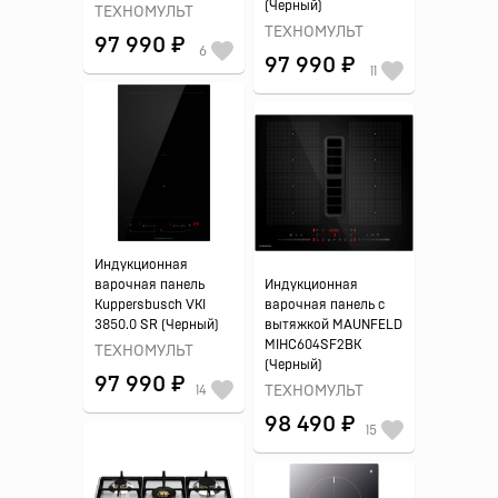
(Черный)
ТЕХНОМУЛЬТ
ТЕХНОМУЛЬТ
97 990 ₽
6
97 990 ₽
11
Индукционная
варочная панель
Индукционная
Kuppersbusch VKI
варочная панель с
3850.0 SR (Черный)
вытяжкой MAUNFELD
MIHC604SF2BK
ТЕХНОМУЛЬТ
(Черный)
97 990 ₽
14
ТЕХНОМУЛЬТ
98 490 ₽
15