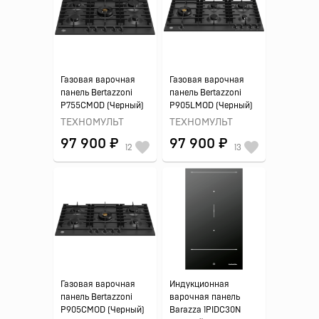
Газовая варочная
Газовая варочная
панель Bertazzoni
панель Bertazzoni
P755CMOD (Черный)
P905LMOD (Черный)
ТЕХНОМУЛЬТ
ТЕХНОМУЛЬТ
97 900 ₽
97 900 ₽
12
13
Газовая варочная
Индукционная
панель Bertazzoni
варочная панель
P905CMOD (Черный)
Barazza 1PIDC30N